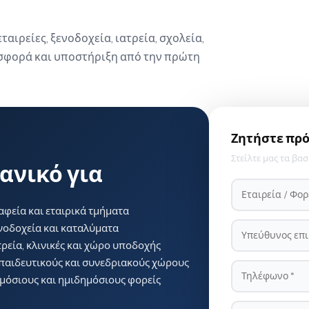
ιρείες, ξενοδοχεία, ιατρεία, σχολεία,
οσφορά και υποστήριξη από την πρώτη
Ζητήστε πρ
Στείλτε μας τα βα
δανικό για
αφεία και εταιρικά τμήματα
νοδοχεία και καταλύματα
τρεία, κλινικές και χώρο υποδοχής
παιδευτικούς και συνεδριακούς χώρους
μόσιους και ημιδημόσιους φορείς