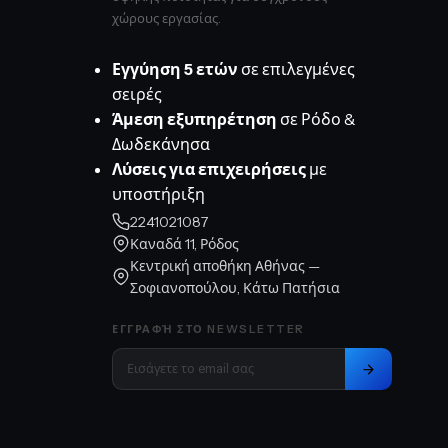
χώρους εργασίας.
Εγγύηση 5 ετών
σε επιλεγμένες
σειρές
Άμεση εξυπηρέτηση
σε Ρόδο &
Δωδεκάνησα
Λύσεις για επιχειρήσεις
με
υποστήριξη
2241021087
Καναδά 11, Ρόδος
Κεντρική αποθήκη Αθήνας —
Σοφιανοπούλου, Κάτω Πατήσια
ΕΓΓΡΑΦΉ ΣΤΟ NEWSLETTER