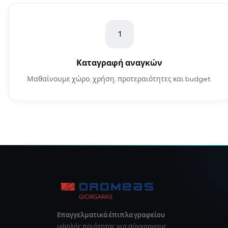
1
Καταγραφή αναγκών
Μαθαίνουμε χώρο, χρήση, προτεραιότητες και budget.
Επαγγελματικά έπιπλα γραφείου
υψηλής ποιότητας για σύγχρονους