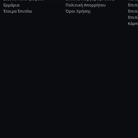
Ερμάρια
Πολιτική Απορρήτου
Έπιπ
Έτοιμα Έπιπλα
Όροι Χρήσης
Έπιπ
Έπιπ
Κάρπ