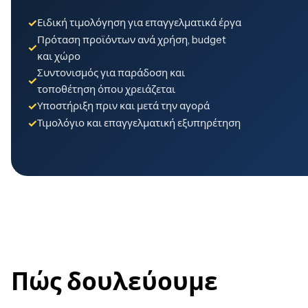
✓
Ειδική τιμολόγηση για επαγγελματικά έργα
Πρόταση προϊόντων ανά χρήση, budget
✓
και χώρο
Συντονισμός για παράδοση και
✓
τοποθέτηση όπου χρειάζεται
✓
Υποστήριξη πριν και μετά την αγορά
✓
Τιμολόγιο και επαγγελματική εξυπηρέτηση
Πώς δουλεύουμε