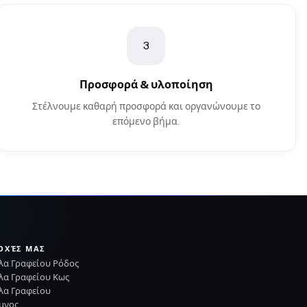
3
Προσφορά & υλοποίηση
Στέλνουμε καθαρή προσφορά και οργανώνουμε το
επόμενο βήμα.
ΟΧΈΣ ΜΑΣ
λα Γραφείου Ρόδος
λα Γραφείου Κως
λα Γραφείου
μνος