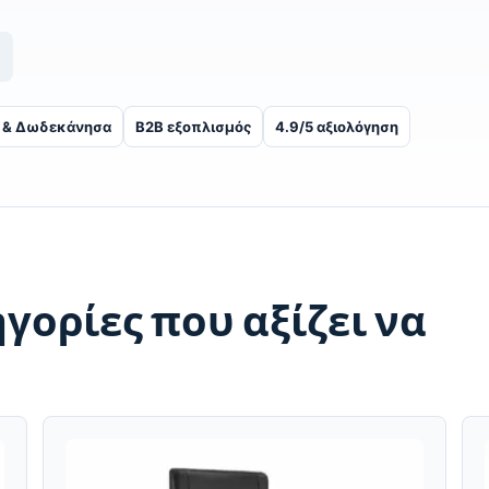
 & Δωδεκάνησα
B2B εξοπλισμός
4.9/5 αξιολόγηση
γορίες που αξίζει να