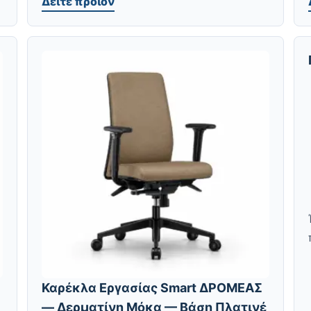
Δείτε προϊόν
Καρέκλα Εργασίας Smart ΔΡΟΜΕΑΣ
— Δερματίνη Μόκα — Βάση Πλατινέ