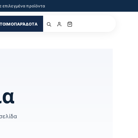
ε επιλεγμένα προϊόντα
ΤΟΙΜΟΠΑΡΆΔΟΤΑ
ία
σελίδα