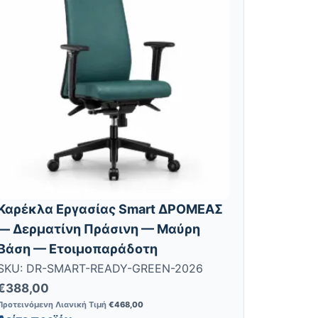
Καρέκλα Εργασίας Smart ΔΡΟΜΕΑΣ
— Δερματίνη Πράσινη — Μαύρη
Βάση — Ετοιμοπαράδοτη
SKU: DR-SMART-READY-GREEN-2026
€
388,00
Προτεινόμενη Λιανική Τιμή
€
468,00