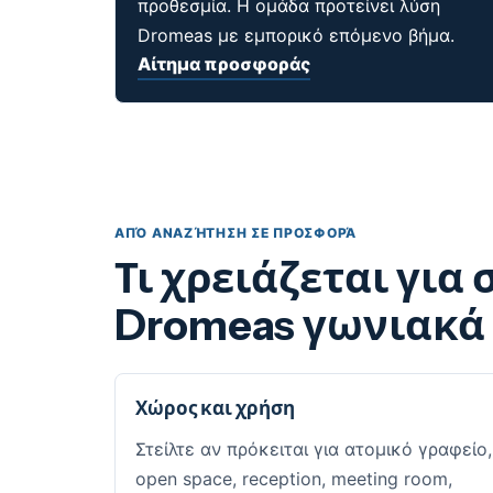
προθεσμία. Η ομάδα προτείνει λύση
Dromeas με εμπορικό επόμενο βήμα.
Αίτημα προσφοράς
ΑΠΌ ΑΝΑΖΉΤΗΣΗ ΣΕ ΠΡΟΣΦΟΡΆ
Τι χρειάζεται για
Dromeas γωνιακά
Χώρος και χρήση
Στείλτε αν πρόκειται για ατομικό γραφείο,
open space, reception, meeting room,