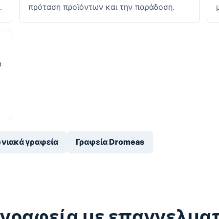
.
πρόταση προϊόντων και την παράδοση.
α
νιακά γραφεία
Γραφεία Dromeas
 γραφεία με επαγγελμα