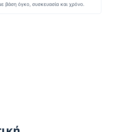
με βάση όγκο, συσκευασία και χρόνο.
τική