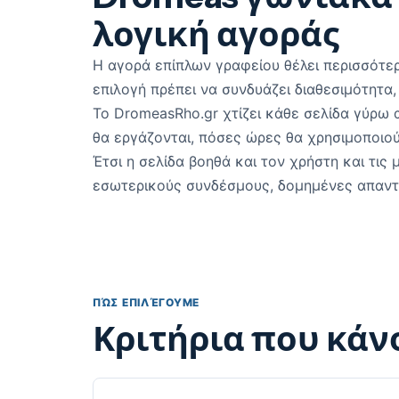
λογική αγοράς
Η αγορά επίπλων γραφείου θέλει περισσότε
επιλογή πρέπει να συνδυάζει διαθεσιμότητα,
Το DromeasRho.gr χτίζει κάθε σελίδα γύρω 
θα εργάζονται, πόσες ώρες θα χρησιμοποιούντ
Έτσι η σελίδα βοηθά και τον χρήστη και τις
εσωτερικούς συνδέσμους, δομημένες απαντ
ΠΏΣ ΕΠΙΛΈΓΟΥΜΕ
Κριτήρια που κάν