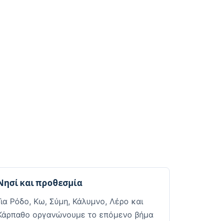
Νησί και προθεσμία
Για Ρόδο, Κω, Σύμη, Κάλυμνο, Λέρο και
Κάρπαθο οργανώνουμε το επόμενο βήμα