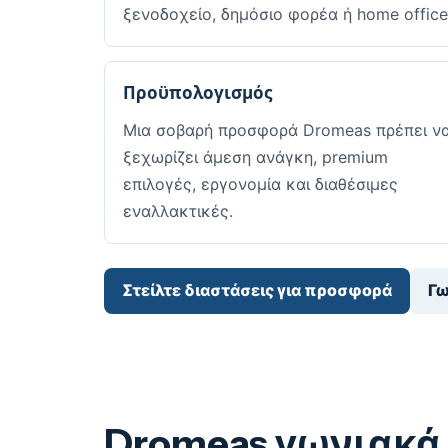
ξενοδοχείο, δημόσιο φορέα ή home office
Προϋπολογισμός
Μια σοβαρή προσφορά Dromeas πρέπει ν
ξεχωρίζει άμεση ανάγκη, premium
επιλογές, εργονομία και διαθέσιμες
εναλλακτικές.
Στείλτε διαστάσεις για προσφορά
Γω
Dromeas γωνιακά