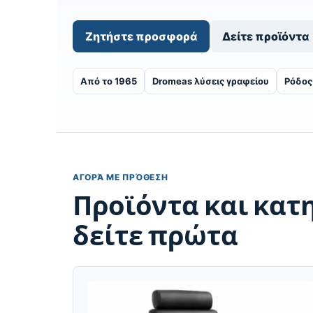
Ζητήστε προσφορά
Δείτε προϊόντα
Από το 1965
Dromeas λύσεις γραφείου
Ρόδος
ΑΓΟΡΆ ΜΕ ΠΡΌΘΕΣΗ
Προϊόντα και κατη
δείτε πρώτα