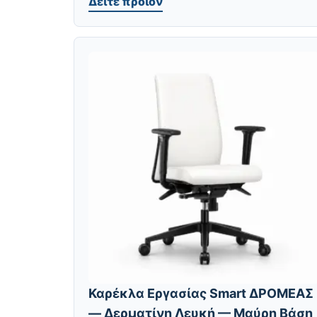
Δείτε προϊόν
Καρέκλα Εργασίας Smart ΔΡΟΜΕΑΣ
— Δερματίνη Λευκή — Μαύρη Βάση