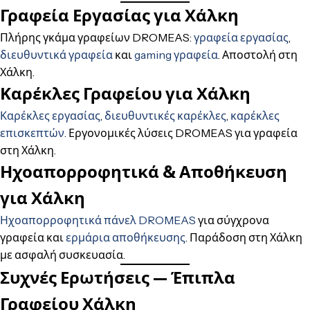
Γραφεία Εργασίας για Χάλκη
Πλήρης γκάμα γραφείων DROMEAS:
γραφεία εργασίας
,
διευθυντικά γραφεία
και
gaming γραφεία
. Αποστολή στη
Χάλκη.
Καρέκλες Γραφείου για Χάλκη
Καρέκλες εργασίας
,
διευθυντικές καρέκλες
,
καρέκλες
επισκεπτών
. Εργονομικές λύσεις DROMEAS για γραφεία
στη Χάλκη.
Ηχοαπορροφητικά & Αποθήκευση
για Χάλκη
Ηχοαπορροφητικά πάνελ DROMEAS
για σύγχρονα
γραφεία και
ερμάρια αποθήκευσης
. Παράδοση στη Χάλκη
με ασφαλή συσκευασία.
Συχνές Ερωτήσεις — Έπιπλα
Γραφείου Χάλκη