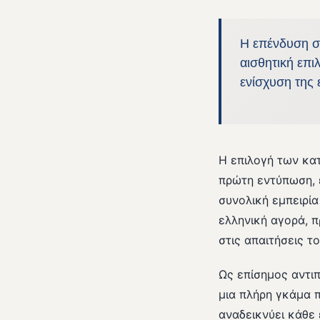
Η επένδυση σε
αισθητική επι
ενίσχυση της 
Η επιλογή των κα
πρώτη εντύπωση, 
συνολική εμπειρία
ελληνική αγορά, π
στις απαιτήσεις τ
Ως επίσημος αντι
μια πλήρη γκάμα π
αναδεικνύει κάθε