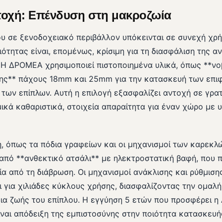
τοχή: Επένδυση στη μακροζωία
ου σε ξενοδοχειακό περιβάλλον υπόκεινται σε συνεχή χρή
ότητας είναι, επομένως, κρίσιμη για τη διασφάλιση της α
 Η ΔΡΟΜΕΑ χρησιμοποιεί πιστοποιημένα υλικά, όπως **ν
ης** πάχους 18mm και 25mm για την κατασκευή των επι
των επίπλων. Αυτή η επιλογή εξασφαλίζει αντοχή σε γρατ
ικά καθαριστικά, στοιχεία απαραίτητα για έναν χώρο με 
, όπως τα πόδια γραφείων και οι μηχανισμοί των καρεκλ
από **ανθεκτικό ατσάλι** με ηλεκτροστατική βαφή, που 
ία από τη διάβρωση. Οι μηχανισμοί ανάκλισης και ρύθμισ
ι για χιλιάδες κύκλους χρήσης, διασφαλίζοντας την ομαλή
κεια ζωής του επίπλου. Η εγγύηση 5 ετών που προσφέρει 
ίναι απόδειξη της εμπιστοσύνης στην ποιότητα κατασκευή