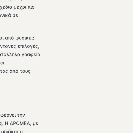
χέδια μέχρι πιο
νικά σε
αι από φυσικές
έντονες επιλογές,
κατάλληλα γραφεία,
ει
ητας από τους
φέρνει την
ας. Η ΔΡΟΜΕΑ, με
ς αδιάκοπο