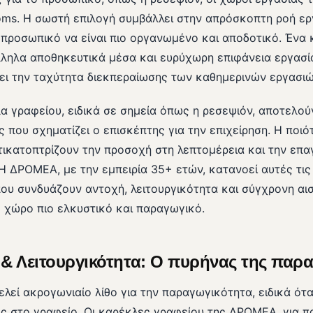
ooms. Η σωστή επιλογή συμβάλλει στην απρόσκοπτη ροή ερ
 προσωπικό να είναι πιο οργανωμένο και αποδοτικό. Έν
λληλα αποθηκευτικά μέσα και ευρύχωρη επιφάνεια εργασία
νει την ταχύτητα διεκπεραίωσης των καθημερινών εργασιώ
λα γραφείου, ειδικά σε σημεία όπως η ρεσεψιόν, αποτελού
που σχηματίζει ο επισκέπτης για την επιχείρηση. Η ποιότ
τικατοπτρίζουν την προσοχή στη λεπτομέρεια και την επα
Η ΔΡΟΜΕΑ, με την εμπειρία 35+ ετών, κατανοεί αυτές τις
που συνδυάζουν αντοχή, λειτουργικότητα και σύγχρονη αισ
 χώρο πιο ελκυστικό και παραγωγικό.
& Λειτουργικότητα: Ο πυρήνας της παρ
λεί ακρογωνιαίο λίθο για την παραγωγικότητα, ειδικά ότ
ς στο γραφείο. Οι καρέκλες γραφείου της ΔΡΟΜΕΑ, για π