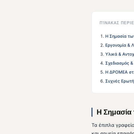
ΠΊΝΑΚΑΣ ΠΕΡ
Η Σημασία τω
Εργονομία & 
Υλικά & Αντο
Σχεδιασμός &
Η ΔΡΟΜΕΑ στη
Συχνές Ερωτή
Η Σημασία 
Τα έπιπλα γραφεί
και σημεία επαφής