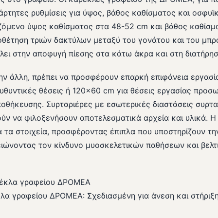
ρτητες ρυθμίσεις για ύψος, βάθος καθίσματος και οσφυϊκ
ζόμενο ύψος καθίσματος στα 48-52 cm και βάθος καθίσμ
ποθέτηση τριών δακτύλων μεταξύ του γονάτου και του μπρ
λει στην αποφυγή πίεσης στα κάτω άκρα και στη διατήρη
την άλλη, πρέπει να προσφέρουν επαρκή επιφάνεια εργασί
υθυντικές θέσεις ή 120×60 cm για θέσεις εργασίας προσ
ποθήκευσης. Συρταριέρες με εσωτερικές διαστάσεις συρτ
ύν να φιλοξενήσουν αποτελεσματικά αρχεία και υλικά. 
τα στοιχεία, προσφέροντας έπιπλα που υποστηρίζουν την
ειώνοντας τον κίνδυνο μυοσκελετικών παθήσεων και βελτ
λα γραφείου ΔΡΟΜΕΑ: Σχεδιασμένη για άνεση και στήριξη