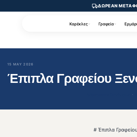
ΔΩΡΕΑΝ ΜΕΤΑΦ
Καρέκλες
Γραφεία
Ερμάρ
15 MAY 2026
Έπιπλα Γραφείου Ξεν
Άρθρα
γραφεια ξενοδοχειων
 · 
Δ
# Έπιπλα Γραφείο