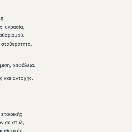
λη
ς, υγρασία,
αθαρισμού.
 σταθερότητα,
μιση, ασφάλεια.
ς και αντοχής.
 εταιρικής
ν σε στυλ,
αισθητικές