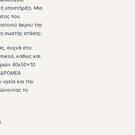
ή υποστήριξη. Μια
ατος που
οστινού άκρου της
ση σωστής στάσης.
ας, συχνά στα
ωπικού, καθώς και
αριών 40x50x10
Η ΔΡΟΜΕΑ
 υγεία και την
ιώνοντας τη
.