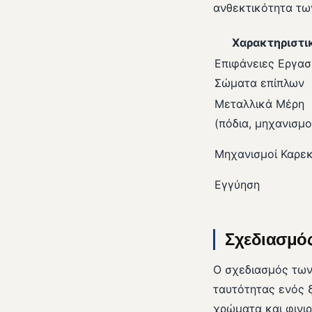
ανθεκτικότητα των
Χαρακτηριστι
Επιφάνειες Εργασ
Σώματα επίπλων
Μεταλλικά Μέρη
(πόδια, μηχανισμο
Μηχανισμοί Καρε
Εγγύηση
Σχεδιασμός
Ο σχεδιασμός των 
ταυτότητας ενός 
χρώματα και φινιρ