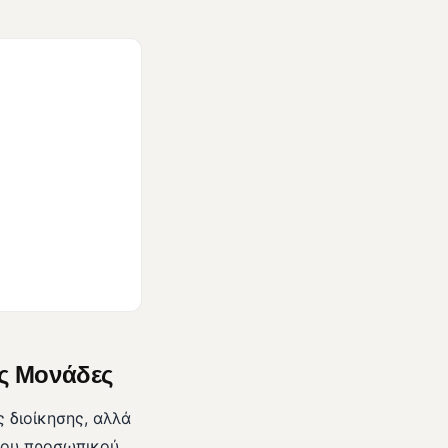
ές Μονάδες
 διοίκησης, αλλά
 του προσωπικού