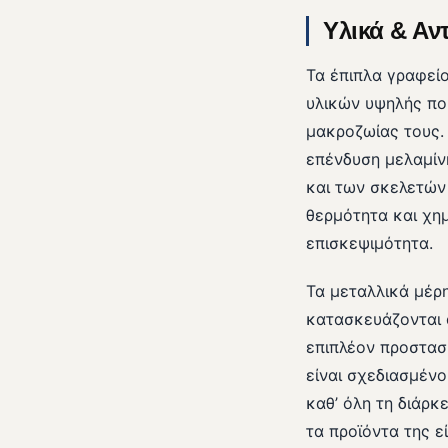
Υλικά & Αν
Τα έπιπλα γραφεί
υλικών υψηλής ποι
μακροζωίας τους.
επένδυση μελαμίν
και των σκελετών 
θερμότητα και χημ
επισκεψιμότητα.
Τα μεταλλικά μέρη
κατασκευάζονται 
επιπλέον προστασ
είναι σχεδιασμένο
καθ’ όλη τη διάρ
τα προϊόντα της ε