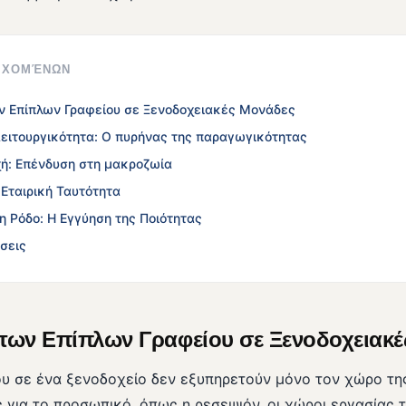
ΙΕΧΟΜΈΝΩΝ
ν Επίπλων Γραφείου σε Ξενοδοχειακές Μονάδες
Λειτουργικότητα: Ο πυρήνας της παραγωγικότητας
χή: Επένδυση στη μακροζωία
 Εταιρική Ταυτότητα
 Ρόδο: Η Εγγύηση της Ποιότητας
σεις
των Επίπλων Γραφείου σε Ξενοδοχειακ
ου σε ένα ξενοδοχείο δεν εξυπηρετούν μόνο τον χώρο της
 για το προσωπικό, όπως η ρεσεψιόν, οι χώροι εργασίας