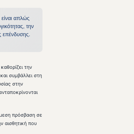
 είναι απλώς
γικότητας, την
ς επένδυσης.
καθορίζει την
και συμβάλλει στη
υσίας στην
 ανταποκρίνονται
άμεση πρόσβαση σε
ην αισθητική που