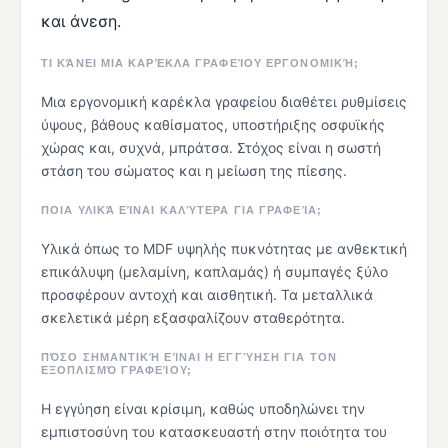
και άνεση.
ΤΙ ΚΆΝΕΙ ΜΙΑ ΚΑΡΈΚΛΑ ΓΡΑΦΕΊΟΥ ΕΡΓΟΝΟΜΙΚΉ;
Μια εργονομική καρέκλα γραφείου διαθέτει ρυθμίσεις
ύψους, βάθους καθίσματος, υποστήριξης οσφυϊκής
χώρας και, συχνά, μπράτσα. Στόχος είναι η σωστή
στάση του σώματος και η μείωση της πίεσης.
ΠΟΙΑ ΥΛΙΚΆ ΕΊΝΑΙ ΚΑΛΎΤΕΡΑ ΓΙΑ ΓΡΑΦΕΊΑ;
Υλικά όπως το MDF υψηλής πυκνότητας με ανθεκτική
επικάλυψη (μελαμίνη, καπλαμάς) ή συμπαγές ξύλο
προσφέρουν αντοχή και αισθητική. Τα μεταλλικά
σκελετικά μέρη εξασφαλίζουν σταθερότητα.
ΠΌΣΟ ΣΗΜΑΝΤΙΚΉ ΕΊΝΑΙ Η ΕΓΓΎΗΣΗ ΓΙΑ ΤΟΝ
ΕΞΟΠΛΙΣΜΌ ΓΡΑΦΕΊΟΥ;
Η εγγύηση είναι κρίσιμη, καθώς υποδηλώνει την
εμπιστοσύνη του κατασκευαστή στην ποιότητα του