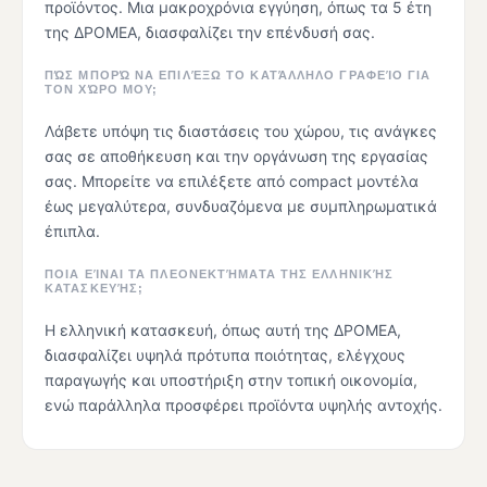
προϊόντος. Μια μακροχρόνια εγγύηση, όπως τα 5 έτη
της ΔΡΟΜΕΑ, διασφαλίζει την επένδυσή σας.
ΠΏΣ ΜΠΟΡΏ ΝΑ ΕΠΙΛΈΞΩ ΤΟ ΚΑΤΆΛΛΗΛΟ ΓΡΑΦΕΊΟ ΓΙΑ
ΤΟΝ ΧΏΡΟ ΜΟΥ;
Λάβετε υπόψη τις διαστάσεις του χώρου, τις ανάγκες
σας σε αποθήκευση και την οργάνωση της εργασίας
σας. Μπορείτε να επιλέξετε από compact μοντέλα
έως μεγαλύτερα, συνδυαζόμενα με συμπληρωματικά
έπιπλα.
ΠΟΙΑ ΕΊΝΑΙ ΤΑ ΠΛΕΟΝΕΚΤΉΜΑΤΑ ΤΗΣ ΕΛΛΗΝΙΚΉΣ
ΚΑΤΑΣΚΕΥΉΣ;
Η ελληνική κατασκευή, όπως αυτή της ΔΡΟΜΕΑ,
διασφαλίζει υψηλά πρότυπα ποιότητας, ελέγχους
παραγωγής και υποστήριξη στην τοπική οικονομία,
ενώ παράλληλα προσφέρει προϊόντα υψηλής αντοχής.