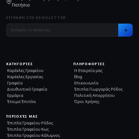
Πατήσια
ΕΓΓΡΑΦΉ ΣΤΟ NEWSLETTER
ΚΑΤΗΓΟΡΊΕΣ
ΠΛΗΡΟΦΟΡΊΕΣ
Καρέκλες Γραφείου
Η Εταιρεία μας
Καρέκλες Εργασίας
Blog
Γραφεία
Επικοινωνία
Διευθυντικά Γραφεία
Έπιπλα Γιωργαράς Ρόδος
Ερμάρια
Πολιτική Απορρήτου
Έτοιμα Έπιπλα
Όροι Χρήσης
ΠΕΡΙΟΧΈΣ ΜΑΣ
Έπιπλα Γραφείου Ρόδος
Έπιπλα Γραφείου Κως
Έπιπλα Γραφείου Κάλυμνος