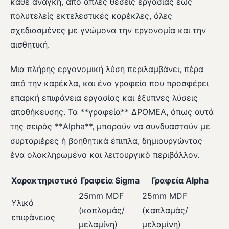
κάθε ανάγκη, από απλές θέσεις εργασίας έως
πολυτελείς εκτελεστικές καρέκλες, όλες
σχεδιασμένες με γνώμονα την εργονομία και την
αισθητική.
Μια πλήρης εργονομική λύση περιλαμβάνει, πέρα
από την καρέκλα, και ένα γραφείο που προσφέρει
επαρκή επιφάνεια εργασίας και έξυπνες λύσεις
αποθήκευσης. Τα **γραφεία** ΔΡΟΜΕΑ, όπως αυτά
της σειράς **Alpha**, μπορούν να συνδυαστούν με
συρταριέρες ή βοηθητικά έπιπλα, δημιουργώντας
ένα ολοκληρωμένο και λειτουργικό περιβάλλον.
Χαρακτηριστικό
Γραφεία Sigma
Γραφεία Alpha
25mm MDF
25mm MDF
Υλικό
(καπλαμάς/
(καπλαμάς/
επιφάνειας
μελαμίνη)
μελαμίνη)