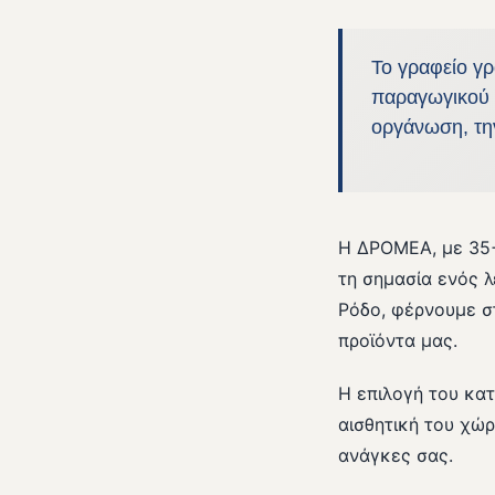
Το γραφείο γρ
παραγωγικού 
οργάνωση, την
Η ΔΡΟΜΕΑ, με 35+
τη σημασία ενός 
Ρόδο, φέρνουμε στ
προϊόντα μας.
Η επιλογή του κα
αισθητική του χώρ
ανάγκες σας.