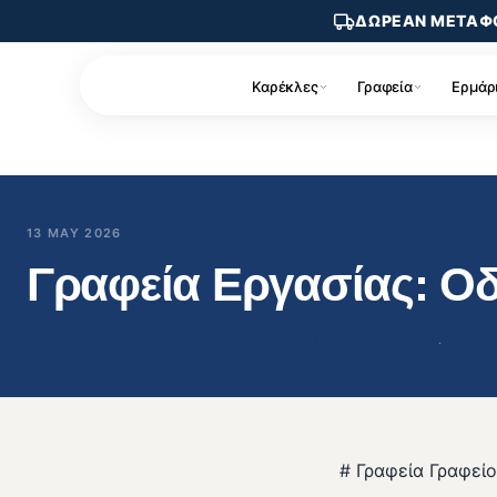
ΔΩΡΕΑΝ ΜΕΤΑΦ
Καρέκλες
Γραφεία
Ερμάρ
13 MAY 2026
Γραφεία Εργασίας: Ο
Άρθρα
dromeasrho.gr
 · 
γραφεία
# Γραφεία Γραφείο