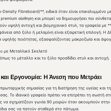
Density Fibreboard)**, ειδικά όταν είναι επικαλυμμένο 
 premium αίσθηση και μπορεί να δημιουργήσει πιο σύνθετα 
ούν υψηλή αντοχή και βιομηχανικό στυλ, τα γραφεία με *
φάνεια από ξύλο ή μελαμίνη είναι εξαιρετική επιλογή. Η
κά υψηλής ποιότητας, εξασφαλίζοντας μακροζωία και άψογ
όπως το μέταλλο και το ξύλο προσδίδει στυλ και αντοχή.
 και Εργονομία: Η Άνεση που Μετράει
 πρωταρχικής σημασίας για τη διατήρηση της υγείας και τ
ας. Το ιδανικό γραφείο πρέπει να επιτρέπει τη σωστή σ
ας να σχηματίζουν γωνία 90 μοιρών όταν ακουμπούν στην
πόδια σας να πατούν σταθερά στο πάτωμα.