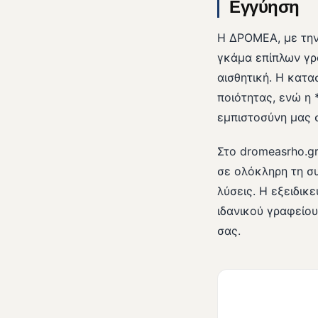
Εγγύηση
Η ΔΡΟΜΕΑ, με την
γκάμα επίπλων γρ
αισθητική. Η κατ
ποιότητας, ενώ η 
εμπιστοσύνη μας 
Στο dromeasrho.g
σε ολόκληρη τη συ
λύσεις. Η εξειδικ
ιδανικού γραφείου
σας.