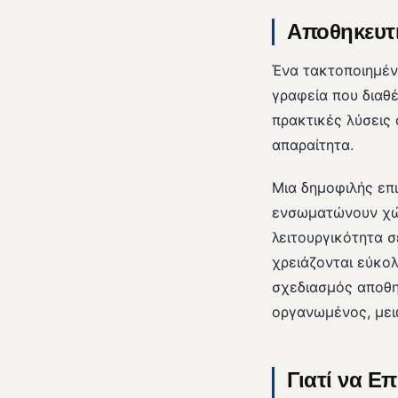
Αποθηκευτι
Ένα τακτοποιημένο
γραφεία που διαθ
πρακτικές λύσεις 
απαραίτητα.
Μια δημοφιλής επι
ενσωματώνουν χώρ
λειτουργικότητα σ
χρειάζονται εύκολ
σχεδιασμός αποθη
οργανωμένος, μει
Γιατί να Ε