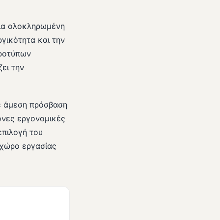
μια ολοκληρωμένη
γικότητα και την
προτύπων
ει την
ε άμεση πρόσβαση
ρονες εργονομικές
επιλογή του
 χώρο εργασίας