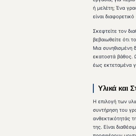
ή μελέτη; Ένα γρ
είναι διαφορετικό
Σκεφτείτε τον δια
βεβαιωθείτε ότι το
Μια συνηθισμένη δ
εκατοστά βάθος. 
έως εκτεταμένα γ
Υλικά και 
Η επιλογή των υλι
συντήρηση του γρα
ανθεκτικότητάς τη
της. Είναι διαθέσ
προσφέρουν μοντέ