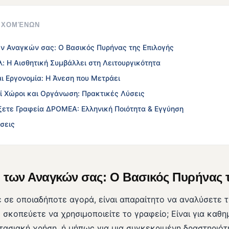
ΙΕΧΟΜΈΝΩΝ
ν Αναγκών σας: Ο Βασικός Πυρήνας της Επιλογής
λ: Η Αισθητική Συμβάλλει στη Λειτουργικότητα
ι Εργονομία: Η Άνεση που Μετράει
ί Χώροι και Οργάνωση: Πρακτικές Λύσεις
έξετε Γραφεία ΔΡΟΜΕΑ: Ελληνική Ποιότητα & Εγγύηση
σεις
 των Αναγκών σας: Ο Βασικός Πυρήνας 
 σε οποιαδήποτε αγορά, είναι απαραίτητο να αναλύσετε τ
σκοπεύετε να χρησιμοποιείτε το γραφείο; Είναι για καθημ
στασιακή χρήση, ή μήπως για μια συγκεκριμένη δραστηριό