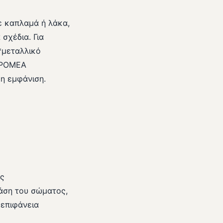
με καπλαμά ή λάκα,
σχέδια. Για
*μεταλλικό
 ΔΡΟΜΕΑ
η εμφάνιση.
ης
τάση του σώματος,
 επιφάνεια