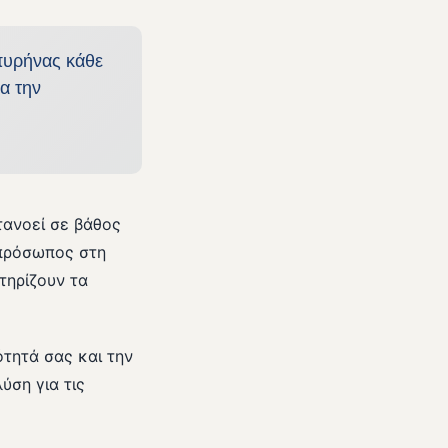
 πυρήνας κάθε
α την
τανοεί σε βάθος
ιπρόσωπος στη
τηρίζουν τα
τητά σας και την
ύση για τις