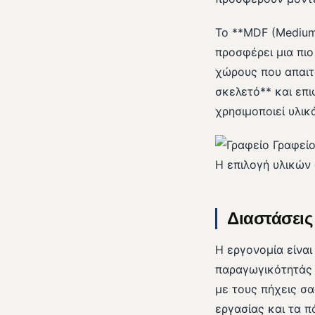
Το **MDF (Medium-
προσφέρει μια πιο
χώρους που απαιτ
σκελετό** και επι
χρησιμοποιεί υλι
Η επιλογή υλικών 
Διαστάσεις
Η εργονομία είναι
παραγωγικότητάς σ
με τους πήχεις σ
εργασίας και τα 