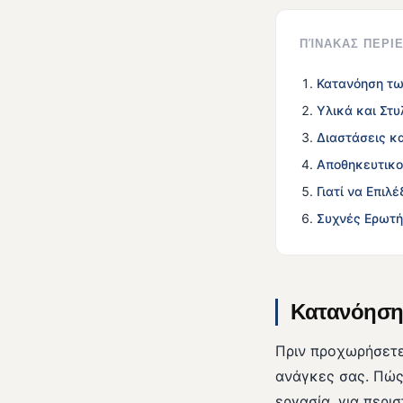
ΠΊΝΑΚΑΣ ΠΕΡ
Κατανόηση τω
Υλικά και Στυ
Διαστάσεις κα
Αποθηκευτικο
Γιατί να Επιλ
Συχνές Ερωτή
Κατανόηση
Πριν προχωρήσετε
ανάγκες σας. Πώς 
εργασία, για περι