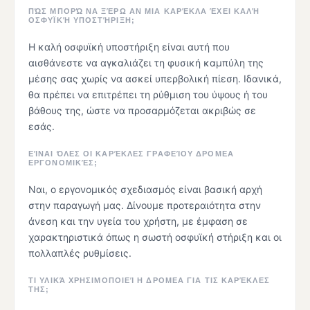
ΠΏΣ ΜΠΟΡΏ ΝΑ ΞΈΡΩ ΑΝ ΜΙΑ ΚΑΡΈΚΛΑ ΈΧΕΙ ΚΑΛΉ
ΟΣΦΥΪΚΉ ΥΠΟΣΤΉΡΙΞΗ;
Η καλή οσφυϊκή υποστήριξη είναι αυτή που
αισθάνεστε να αγκαλιάζει τη φυσική καμπύλη της
μέσης σας χωρίς να ασκεί υπερβολική πίεση. Ιδανικά,
θα πρέπει να επιτρέπει τη ρύθμιση του ύψους ή του
βάθους της, ώστε να προσαρμόζεται ακριβώς σε
εσάς.
ΕΊΝΑΙ ΌΛΕΣ ΟΙ ΚΑΡΈΚΛΕΣ ΓΡΑΦΕΊΟΥ ΔΡΟΜΕΑ
ΕΡΓΟΝΟΜΙΚΈΣ;
Ναι, ο εργονομικός σχεδιασμός είναι βασική αρχή
στην παραγωγή μας. Δίνουμε προτεραιότητα στην
άνεση και την υγεία του χρήστη, με έμφαση σε
χαρακτηριστικά όπως η σωστή οσφυϊκή στήριξη και οι
πολλαπλές ρυθμίσεις.
ΤΙ ΥΛΙΚΆ ΧΡΗΣΙΜΟΠΟΙΕΊ Η ΔΡΟΜΕΑ ΓΙΑ ΤΙΣ ΚΑΡΈΚΛΕΣ
ΤΗΣ;