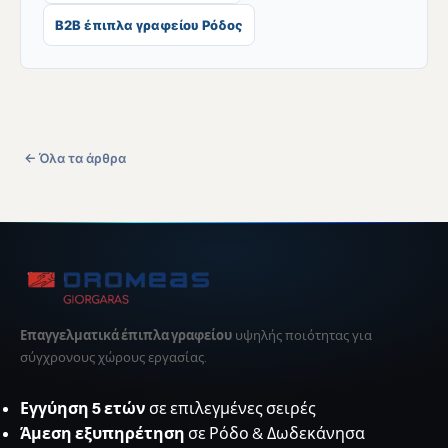
B2B έπιπλα γραφείου Ρόδος
← Όλα τα άρθρα
Επαγγελματικά έπιπλα γραφείου
υψηλής ποιότητας για
σύγχρονους χώρους εργασίας.
Εγγύηση 5 ετών
σε επιλεγμένες σειρές
Άμεση εξυπηρέτηση
σε Ρόδο & Δωδεκάνησα