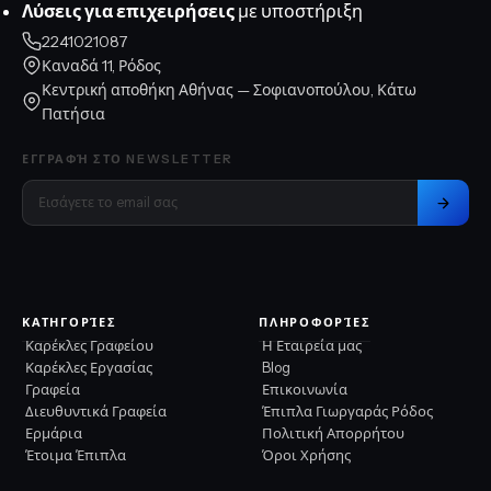
Λύσεις για επιχειρήσεις
με υποστήριξη
2241021087
Καναδά 11, Ρόδος
Κεντρική αποθήκη Αθήνας — Σοφιανοπούλου, Κάτω
Πατήσια
ΕΓΓΡΑΦΉ ΣΤΟ NEWSLETTER
ΚΑΤΗΓΟΡΊΕΣ
ΠΛΗΡΟΦΟΡΊΕΣ
Καρέκλες Γραφείου
Η Εταιρεία μας
Καρέκλες Εργασίας
Blog
Γραφεία
Επικοινωνία
Διευθυντικά Γραφεία
Έπιπλα Γιωργαράς Ρόδος
Ερμάρια
Πολιτική Απορρήτου
Έτοιμα Έπιπλα
Όροι Χρήσης