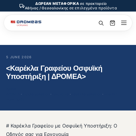
ΔΩΡΕΑΝ ΜΕΤΑΦΟΡΙΚΑ
σε πρακτορείο
σε επιλεγμένα προϊόντα
Αθήνας / Θεσσαλονίκης
5 JUNE 2026
<Καρέκλα Γραφείου Οσφυϊκή
Υποστήριξη | ΔΡΟΜΕΑ>
Άρθρα
ΔΡΟΜΕΑ
 · 
έπιπλα γραφείου
 · 
εργονομία
 · 
καρέκλα γραφείου
 · 
οσφυϊκή
υποστήριξη
# Καρέκλα Γραφείου με Οσφυϊκή Υποστήριξη: Ο
Οδηγός σας για Εργονομία