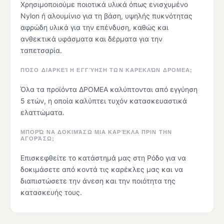
Χρησιμοποιούμε ποιοτικά υλικά όπως ενισχυμένο
Nylon ή αλουμίνιο για τη βάση, υψηλής πυκνότητας
αφρώδη υλικά για την επένδυση, καθώς και
ανθεκτικά υφάσματα και δέρματα για την
ταπετσαρία.
ΠΌΣΟ ΔΙΑΡΚΕΊ Η ΕΓΓΎΗΣΗ ΤΩΝ ΚΑΡΕΚΛΏΝ ΔΡΟΜΕΑ;
Όλα τα προϊόντα ΔΡΟΜΕΑ καλύπτονται από εγγύηση
5 ετών, η οποία καλύπτει τυχόν κατασκευαστικά
ελαττώματα.
ΜΠΟΡΏ ΝΑ ΔΟΚΙΜΆΣΩ ΜΙΑ ΚΑΡΈΚΛΑ ΠΡΙΝ ΤΗΝ
ΑΓΟΡΆΣΩ;
Επισκεφθείτε το κατάστημά μας στη Ρόδο για να
δοκιμάσετε από κοντά τις καρέκλες μας και να
διαπιστώσετε την άνεση και την ποιότητα της
κατασκευής τους.