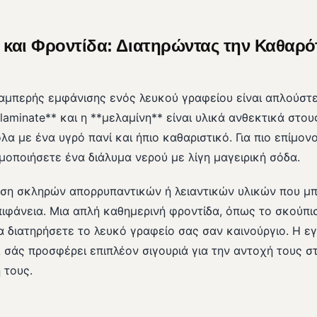
και Φροντίδα: Διατηρώντας την Καθαρό
αμπερής εμφάνισης ενός λευκού γραφείου είναι απλούστε
laminate** και η **μελαμίνη** είναι υλικά ανθεκτικά στου
λα με ένα υγρό πανί και ήπιο καθαριστικό. Για πιο επίμον
μοποιήσετε ένα διάλυμα νερού με λίγη μαγειρική σόδα.
ση σκληρών απορρυπαντικών ή λειαντικών υλικών που μπ
ιφάνεια. Μια απλή καθημερινή φροντίδα, όπως το σκούπι
να διατηρήσετε το λευκό γραφείο σας σαν καινούργιο. Η ε
σάς προσφέρει επιπλέον σιγουριά για την αντοχή τους στ
 τους.