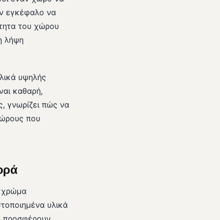
ον εγκέφαλο να
ότητα του χώρου
η λήψη
υλικά υψηλής
ναι καθαρή,
ς, γνωρίζει πώς να
χώρους που
ορά
ό χρώμα
στοποιημένα υλικά
κά προσφέρουν