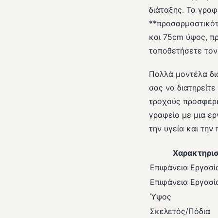
διάταξης. Τα γραφ
**προσαρμοστικότ
και 75cm ύψος, π
τοποθετήσετε τον 
Πολλά μοντέλα δι
σας να διατηρείτε
τροχούς προσφέρε
γραφείο με μια ερ
την υγεία και την
Χαρακτηρισ
Επιφάνεια Εργασί
Επιφάνεια Εργασί
Ύψος
Σκελετός/Πόδια