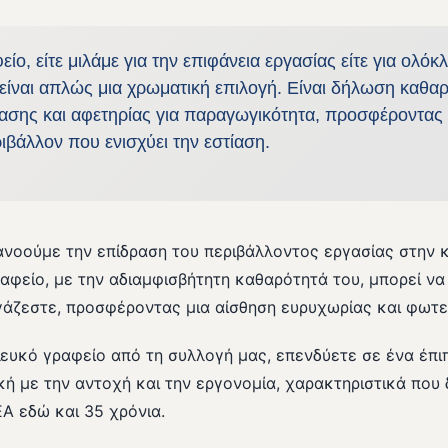
ίο, είτε μιλάμε για την επιφάνεια εργασίας είτε για ολόκ
είναι απλώς μια χρωματική επιλογή. Είναι δήλωση καθαρ
ασης και αφετηρίας για παραγωγικότητα, προσφέροντας 
ιβάλλον που ενισχύει την εστίαση.
νοούμε την επίδραση του περιβάλλοντος εργασίας στην 
ραφείο, με την αδιαμφισβήτητη καθαρότητά του, μπορεί ν
γάζεστε, προσφέροντας μια αίσθηση ευρυχωρίας και φωτε
λευκό γραφείο από τη συλλογή μας, επενδύετε σε ένα έπι
κή με την αντοχή και την εργονομία, χαρακτηριστικά που
Α εδώ και 35 χρόνια.