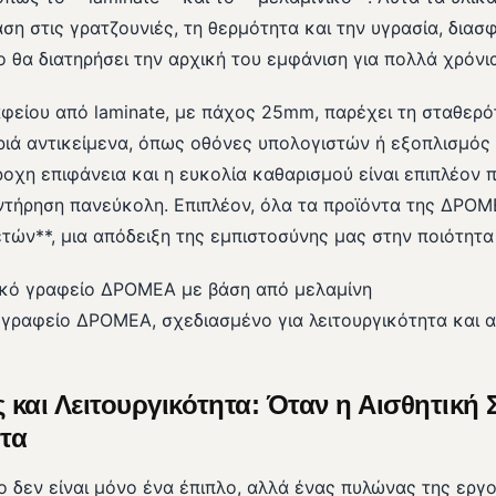
αση στις γρατζουνιές, τη θερμότητα και την υγρασία, διασ
 θα διατηρήσει την αρχική του εμφάνιση για πολλά χρόνια
αφείου από laminate, με πάχος 25mm, παρέχει τη σταθερό
αριά αντικείμενα, όπως οθόνες υπολογιστών ή εξοπλισμό
οχη επιφάνεια και η ευκολία καθαρισμού είναι επιπλέον
ντήρηση πανεύκολη. Επιπλέον, όλα τα προϊόντα της ΔΡΟ
τών**, μια απόδειξη της εμπιστοσύνης μας στην ποιότητ
γραφείο ΔΡΟΜΕΑ, σχεδιασμένο για λειτουργικότητα και αι
 και Λειτουργικότητα: Όταν η Αισθητική 
τα
ο δεν είναι μόνο ένα έπιπλο, αλλά ένας πυλώνας της εργ