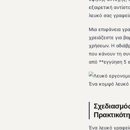
εξαιρετική αντίστ
λευκό σας γραφείο
Μια επιφάνεια γρ
χρειάζεστε για β
χρήσεων. Η αδιάβρ
που κάνουν τη συ
από **εγγύηση 5 ε
Ένα κομψό λευκό 
Σχεδιασμός
Πρακτικότη
Ένα λευκό γραφεί