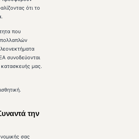
φαλίζοντας ότι το
.
τητα που
ς πολλαπλών
 πλεονεκτήματα
ΜΕΑ συνοδεύονται
α κατασκευής μας.
σθητική.
Συναντά την
ονομικής σας