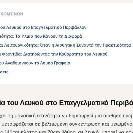
ΙΕΧΟΜΈΝΩΝ
του Λευκού στο Επαγγελματικό Περιβάλλον
ιότητα: Τα Υλικά που Κάνουν τη Διαφορά
ι Λειτουργικότητα: Όταν η Αισθητική Συναντά την Πρακτικότητα
ι Φροντίδα: Διατηρώντας την Καθαρότητα του Λευκού
ου Αναδεικνύουν το Λευκό Γραφείο
σεις
α του Λευκού στο Επαγγελματικό Περιβ
ει τη μοναδική ικανότητα να δημιουργεί μια αίσθηση ηρεμ
ό μεταφράζεται σε βελτιωμένη συγκέντρωση και μειωμένο
ας 140cm πλάτος και 70cm βάθος, σε λευκό, μπορεί να κά