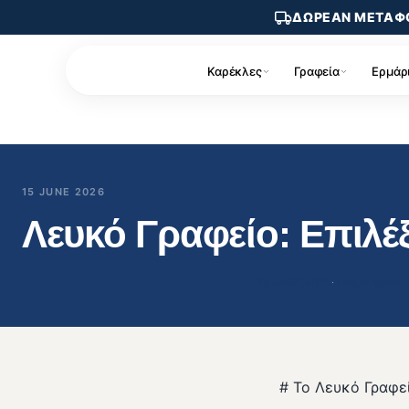
ΔΩΡΕΑΝ ΜΕΤΑΦ
Καρέκλες
Γραφεία
Ερμάρ
15 JUNE 2026
Λευκό Γραφείο: Επιλ
Άρθρα
ΔΡΟΜΕΑ
 · 
έπιπλα γραφεί
# Το Λευκό Γραφε