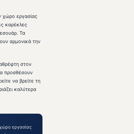
αν χώρο εργασίας
ές καρέκλες
εσουάρ. Τα
νουν αρμονικά την
καθρέφτη στον
να προσθέσουν
είτε να βρείτε τη
ριάζει καλύτερα
 χώρο εργασίας