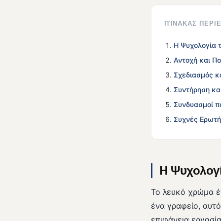
ΠΊΝΑΚΑΣ ΠΕΡ
Η Ψυχολογία 
Αντοχή και Πο
Σχεδιασμός κα
Συντήρηση κα
Συνδυασμοί π
Συχνές Ερωτή
Η Ψυχολογί
Το λευκό χρώμα έχ
ένα γραφείο, αυτ
επιφάνεια εργασί