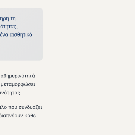
ληρη τη
ότητας,
ένα αισθητικά
καθημερινότητά
α μεταμορφώσει
ινότητας.
πλο που συνδυάζει
 διαπνέουν κάθε