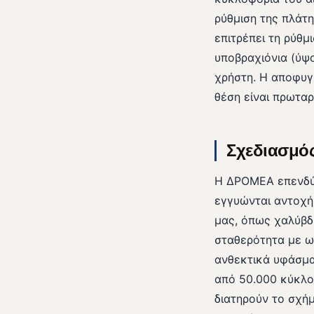
ρύθμιση της πλάτη
επιτρέπει τη ρύθμ
υποβραχιόνια (ύψ
χρήστη. Η αποφυγ
θέση είναι πρωταρ
Σχεδιασμός
Η ΔΡΟΜΕΑ επενδύε
εγγυώνται αντοχή
μας, όπως χαλύβδι
σταθερότητα με ω
ανθεκτικά υφάσματ
από 50.000 κύκλο
διατηρούν το σχή