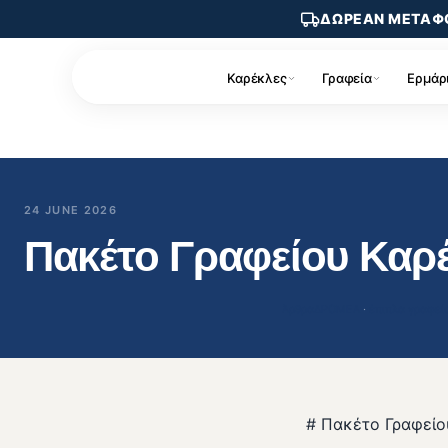
ΔΩΡΕΑΝ ΜΕΤΑΦ
Καρέκλες
Γραφεία
Ερμάρ
24 JUNE 2026
Πακέτο Γραφείου Καρ
Άρθρα
ΔΡΟΜΕΑ
 · 
έπιπλα γραφεί
# Πακέτο Γραφείο