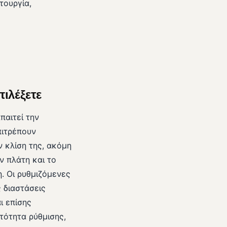
τουργία,
ιλέξετε
παιτεί την
πιτρέπουν
ν κλίση της, ακόμη
ν πλάτη και το
. Οι ρυθμιζόμενες
 διαστάσεις
ι επίσης
τότητα ρύθμισης,