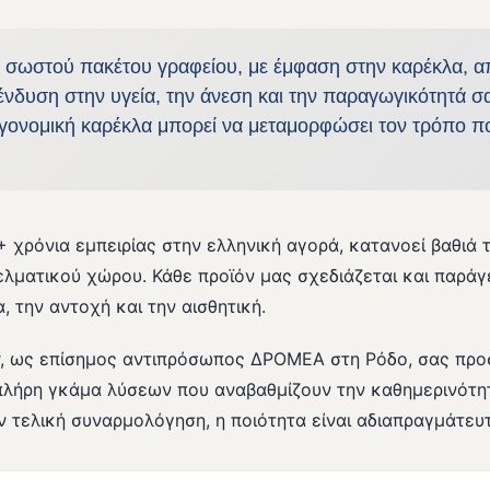
υ σωστού πακέτου γραφείου, με έμφαση στην καρέκλα, α
νδυση στην υγεία, την άνεση και την παραγωγικότητά σ
ργονομική καρέκλα μπορεί να μεταμορφώσει τον τρόπο π
χρόνια εμπειρίας στην ελληνική αγορά, κατανοεί βαθιά 
λματικού χώρου. Κάθε προϊόν μας σχεδιάζεται και παράγ
, την αντοχή και την αισθητική.
r, ως επίσημος αντιπρόσωπος ΔΡΟΜΕΑ στη Ρόδο, σας πρ
πλήρη γκάμα λύσεων που αναβαθμίζουν την καθημερινότη
 τελική συναρμολόγηση, η ποιότητα είναι αδιαπραγμάτευτ