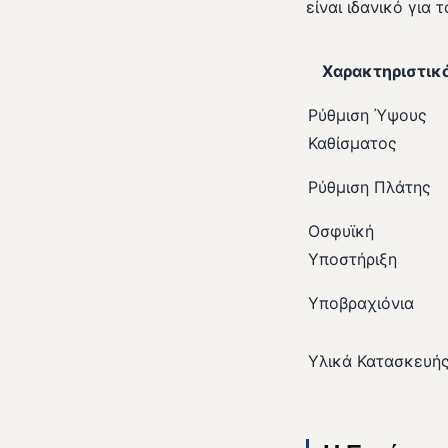
είναι ιδανικό για
Χαρακτηριστικ
Ρύθμιση Ύψους
Καθίσματος
Ρύθμιση Πλάτης
Οσφυϊκή
Υποστήριξη
Υποβραχιόνια
Υλικά Κατασκευή