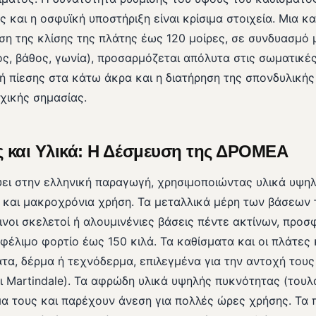
ς και η οσφυϊκή υποστήριξη είναι κρίσιμα στοιχεία. Μια 
ιση της κλίσης της πλάτης έως 120 μοίρες, σε συνδυασμό
ος, βάθος, γωνία), προσαρμόζεται απόλυτα στις σωματικέ
ή πίεσης στα κάτω άκρα και η διατήρηση της σπονδυλικής
χικής σημασίας.
 και Υλικά: Η Δέσμευση της ΔΡΟΜΕΑ
ι στην ελληνική παραγωγή, χρησιμοποιώντας υλικά υψηλ
 και μακροχρόνια χρήση. Τα μεταλλικά μέρη των βάσεων
νοι σκελετοί ή αλουμινένιες βάσεις πέντε ακτίνων, προ
φέλιμο φορτίο έως 150 κιλά. Τα καθίσματα και οι πλάτες
α, δέρμα ή τεχνόδερμα, επιλεγμένα για την αντοχή τους
ι Martindale). Τα αφρώδη υλικά υψηλής πυκνότητας (τουλ
μα τους και παρέχουν άνεση για πολλές ώρες χρήσης. Τα