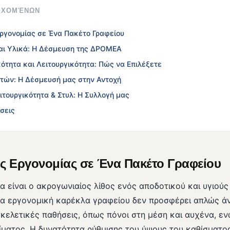
ΙΕΧΟΜΈΝΩΝ
Εργονομίας σε Ένα Πακέτο Γραφείου
αι Υλικά: Η Δέσμευση της ΔΡΟΜΕΑ
ότητα και Λειτουργικότητα: Πώς να Επιλέξετε
Ετών: Η Δέσμευσή μας στην Αντοχή
ιτουργικότητα & Στυλ: Η Συλλογή μας
σεις
ς Εργονομίας σε Ένα Πακέτο Γραφείου
 είναι ο ακρογωνιαίος λίθος ενός αποδοτικού και υγιού
ια εργονομική καρέκλα γραφείου δεν προσφέρει απλώς ά
ελετικές παθήσεις, όπως πόνοι στη μέση και αυχένα, εν
ίματος. Η δυνατότητα ρύθμισης του ύψους του καθίσματος