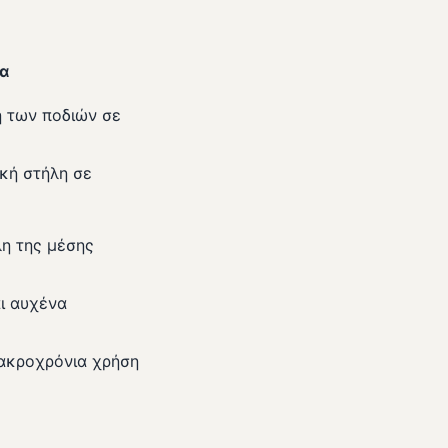
α
η των ποδιών σε
ική στήλη σε
η της μέσης
ι αυχένα
μακροχρόνια χρήση