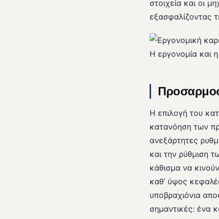
στοιχεία και οι μ
εξασφαλίζοντας τ
Η εργονομία και 
Προσαρμοστ
Η επιλογή του κατ
κατανόηση των πρ
ανεξάρτητες ρυθμί
και την ρύθμιση τ
κάθισμα να κινούν
καθ’ ύψος κεφαλέ
υποβραχιόνια αποφ
σημαντικές: ένα 