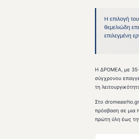
Η επιλογή το
θεμελιώδη επέ
επιλεγμένη ε
Η ΔΡΟΜΕΑ, με 35+ 
σύγχρονου επαγγε
τη λειτουργικότητα
Στο dromeasrho.g
πρόσβαση σε μια 
πρώτη ύλη έως την