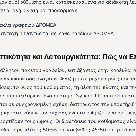
ηχανισμοί ρύθμισης είναι κατασκευασμένα για αδιάκοπη λει
ην ομαλή κίνηση και προσαρμογή.
η αντοχή συναντώνται σε κάθε καρέκλα ΔΡΟΜΕΑ.
ικότητα και Λειτουργικότητα: Πώς να Επ
άλληλου πακέτου γραφείου, εστιάζοντας στην καρέκλα, α
οσωπικών σας αναγκών. Αναζητήστε μηχανισμούς που ε
σεις: το ύψος του καθίσματος, τη θέση της πλάτης και τη
ων υπομαξιλαριών. Ένα σύστημα “syncro-tilt” επιτρέπει στη
ται σε συγχρονισμένη σχέση, διατηρώντας την υποστήριξη
ς προστατεύουν τον αυχένα, ενώ τα ρυθμιζόμενα σε τρεις
ορτίζουν τους ώμους. Οι διαστάσεις του καθίσματος είνα
κάθισμα με πλάτος 50-55 cm και βάθος 45-50 cm, με δυνα