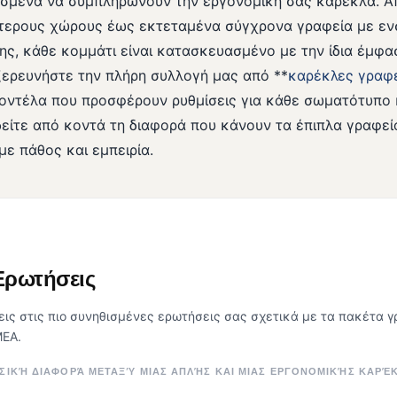
ιασμένα να συμπληρώνουν την εργονομική σας καρέκλα. 
ότερους χώρους έως εκτεταμένα σύγχρονα γραφεία με 
ης, κάθε κομμάτι είναι κατασκευασμένο με την ίδια έμφα
ξερευνήστε την πλήρη συλλογή μας από **
καρέκλες γραφ
οντέλα που προσφέρουν ρυθμίσεις για κάθε σωματότυπο 
είτε από κοντά τη διαφορά που κάνουν τα έπιπλα γραφεί
ε πάθος και εμπειρία.
Ερωτήσεις
ις στις πιο συνηθισμένες ερωτήσεις σας σχετικά με τα πακέτα γρ
ΕΑ.
ΑΣΙΚΉ ΔΙΑΦΟΡΆ ΜΕΤΑΞΎ ΜΙΑΣ ΑΠΛΉΣ ΚΑΙ ΜΙΑΣ ΕΡΓΟΝΟΜΙΚΉΣ ΚΑΡΈ