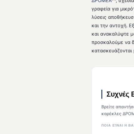
ΔΡΟΜΕΑ
**, σχεδ
γραφεία για μικρ
λύσεις αποθήκευσ
και την αντοχή. Ε
και ανακαλύψτε μ
προσκαλούμε να δ
κατασκευάζονται μ
Συχνές 
Βρείτε απαντήσε
καρέκλες ΔΡΟΜ
ΠΟΙΑ ΕΊΝΑΙ Η Β