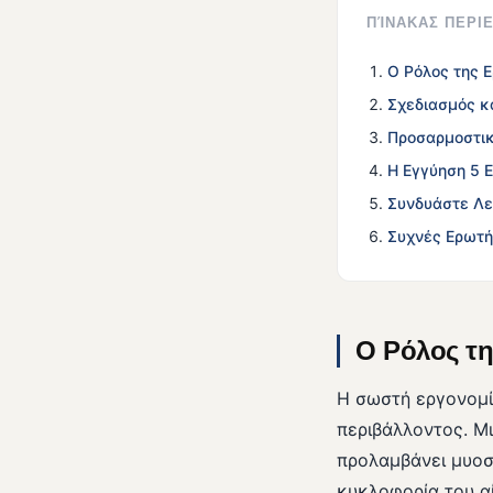
ΠΊΝΑΚΑΣ ΠΕΡ
Ο Ρόλος της 
Σχεδιασμός κ
Προσαρμοστικ
Η Εγγύηση 5 
Συνδυάστε Λε
Συχνές Ερωτή
Ο Ρόλος τη
Η σωστή εργονομία
περιβάλλοντος. Μ
προλαμβάνει μυοσκ
κυκλοφορία του α