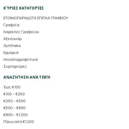
ΚΎΡΙΕΣ ΚΑΤΗΓΟΡΊΕΣ
ΕΤΟΙΜΟΠΑΡΑΔΟΤΑ ΕΠΙΠΛΑ ΓΡΑΦΕΙΟΥ
Γραφεία
Καρέκλες Γραφείου
Αξεσουάρ
Syntheka
Ερμάρια
Ηχοαπορροφητικά
Συρταριέρες
ΑΝΑΖΉΤΗΣΗ ΑΝΆ ΤΙΜΉ
Έως €100
€100 – €250
€250 – €500
€500 – €800
€800 – €1.200
Πάνω από €1.200