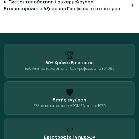
Γίνεται τοποθέτηση / συναρμολόγηση
Ετοιμοπαράδοτα Αξεσουάρ Γραφείου στο σπίτι μου;
🏆
60+ Χρόνια Εμπειρίας
Ελληνική κατασκευή επίπλων γραφείου από το 1965
🛡️
5ετής εγγύηση
Ελληνική κατασκευή ΔΡΟΜΕΑ από το 1979
↩️
Επιστροφές 14 ημερών