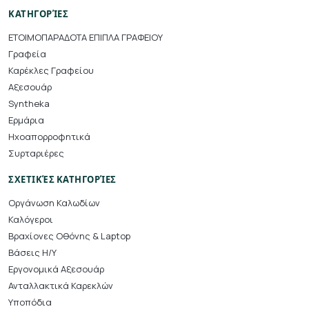
ΚΑΤΗΓΟΡΊΕΣ
ΕΤΟΙΜΟΠΑΡΑΔΟΤΑ ΕΠΙΠΛΑ ΓΡΑΦΕΙΟΥ
Γραφεία
Καρέκλες Γραφείου
Αξεσουάρ
Syntheka
Ερμάρια
Ηχοαπορροφητικά
Συρταριέρες
ΣΧΕΤΙΚΈΣ ΚΑΤΗΓΟΡΊΕΣ
Οργάνωση Καλωδίων
Καλόγεροι
Βραχίονες Οθόνης & Laptop
Βάσεις Η/Υ
Εργονομικά Αξεσουάρ
Ανταλλακτικά Καρεκλών
Υποπόδια