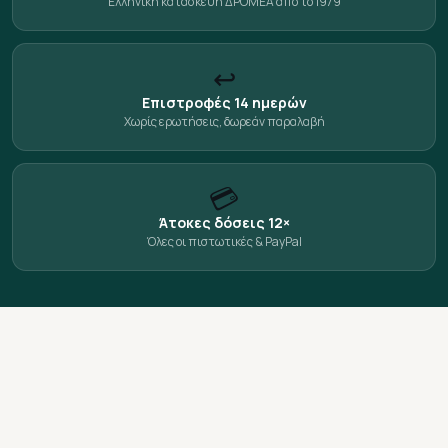
Ελληνική κατασκευή ΔΡΟΜΕΑ από το 1979
↩️
Επιστροφές 14 ημερών
Χωρίς ερωτήσεις, δωρεάν παραλαβή
💳
Άτοκες δόσεις 12×
Όλες οι πιστωτικές & PayPal