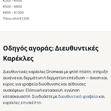
€250 – €500
€500 – €800
€800 – €1.200
Πάνω από €1.200
Οδηγός αγοράς: Διευθυντικές
Καρέκλες
Διευθυντικές καρέκλες Dromeas με ψηλή πλάτη, στήριξη
αυχένα και δερμάτινη ή δερματίνη επένδυση — άνεση και
κύρος για γραφεία διεύθυνσης και αίθουσες
συσκέψεων. Ελληνική κατασκευή, εγγύηση
κατασκευαστή. Συνδυάστε με
διευθυντικό γραφείο
και
καρέκλες επισκέπτη
.