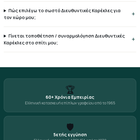
Πώς επιλέγω το σωστό Διευθυντικές Καρέκλες για
τον χώρο μου;
Γίνεται τοποθέτηση / συναρμολόγηση Διευθυντικές
Καρέκλες στο σπίτι μου;
🏆
60+ Χρόνια Εμπειρίας
Ελληνική κατασκευή επίπλων γραφείου από το 1965
🛡️
5ετής εγγύηση