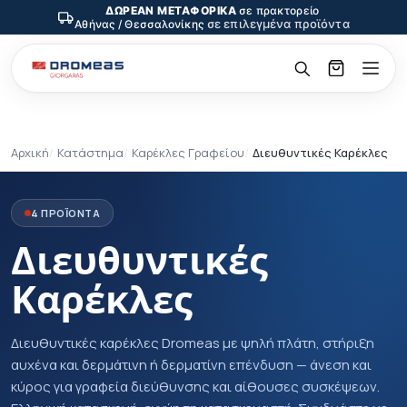
ΔΩΡΕΑΝ ΜΕΤΑΦΟΡΙΚΑ
σε πρακτορείο
σε επιλεγμένα προϊόντα
Αθήνας / Θεσσαλονίκης
Αρχική
Κατάστημα
Καρέκλες Γραφείου
Διευθυντικές Καρέκλες
4 ΠΡΟΪΟΝΤΑ
Διευθυντικές
Καρέκλες
Διευθυντικές καρέκλες Dromeas με ψηλή πλάτη, στήριξη
αυχένα και δερμάτινη ή δερματίνη επένδυση — άνεση και
κύρος για γραφεία διεύθυνσης και αίθουσες συσκέψεων.