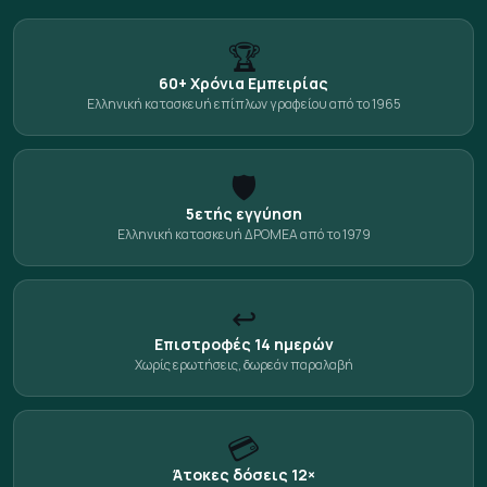
🏆
60+ Χρόνια Εμπειρίας
Ελληνική κατασκευή επίπλων γραφείου από το 1965
🛡️
5ετής εγγύηση
Ελληνική κατασκευή ΔΡΟΜΕΑ από το 1979
↩️
Επιστροφές 14 ημερών
Χωρίς ερωτήσεις, δωρεάν παραλαβή
💳
Άτοκες δόσεις 12×