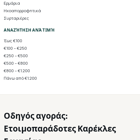
Ερμάρια
Ηχοαπορροφητικά
Συρταριέρες
ΑΝΑΖΉΤΗΣΗ ΑΝΆ ΤΙΜΉ
Έως €100
€100 – €250
€250 – €500
€500 – €800
€800 – €1.200
Πάνω από €1.200
Οδηγός αγοράς:
Ετοιμοπαράδοτες Καρέκλες