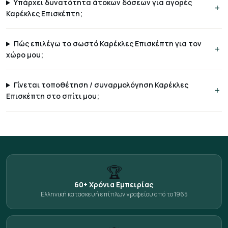
Υπάρχει δυνατότητα άτοκων δόσεων για αγορές
Καρέκλες Επισκέπτη;
Πώς επιλέγω το σωστό Καρέκλες Επισκέπτη για τον
χώρο μου;
Γίνεται τοποθέτηση / συναρμολόγηση Καρέκλες
Επισκέπτη στο σπίτι μου;
🏆
60+ Χρόνια Εμπειρίας
Ελληνική κατασκευή επίπλων γραφείου από το 1965