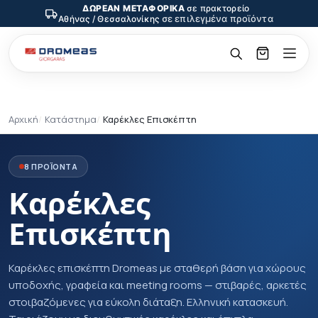
ΔΩΡΕΑΝ ΜΕΤΑΦΟΡΙΚΑ
σε πρακτορείο
σε επιλεγμένα προϊόντα
Αθήνας / Θεσσαλονίκης
Αρχική
Κατάστημα
Καρέκλες Επισκέπτη
8 ΠΡΟΪΟΝΤΑ
Καρέκλες
Επισκέπτη
Καρέκλες επισκέπτη Dromeas με σταθερή βάση για χώρους
υποδοχής, γραφεία και meeting rooms — στιβαρές, αρκετές
στοιβαζόμενες για εύκολη διάταξη. Ελληνική κατασκευή.