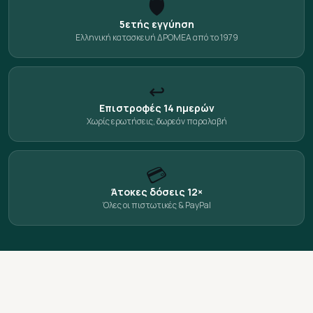
🛡️
5ετής εγγύηση
Ελληνική κατασκευή ΔΡΟΜΕΑ από το 1979
↩️
Επιστροφές 14 ημερών
Χωρίς ερωτήσεις, δωρεάν παραλαβή
💳
Άτοκες δόσεις 12×
Όλες οι πιστωτικές & PayPal