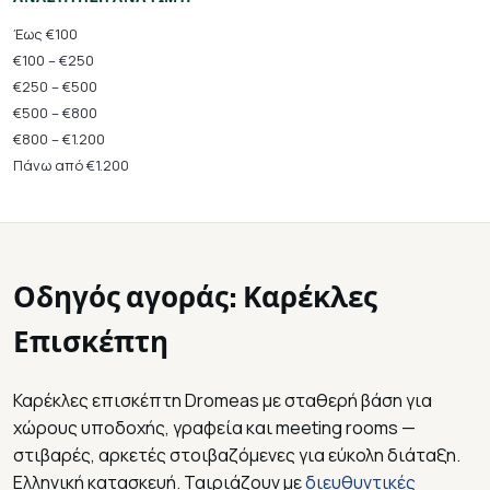
Έως €100
€100 – €250
€250 – €500
€500 – €800
€800 – €1.200
Πάνω από €1.200
Οδηγός αγοράς: Καρέκλες
Επισκέπτη
Καρέκλες επισκέπτη Dromeas με σταθερή βάση για
χώρους υποδοχής, γραφεία και meeting rooms —
στιβαρές, αρκετές στοιβαζόμενες για εύκολη διάταξη.
Ελληνική κατασκευή. Ταιριάζουν με
διευθυντικές