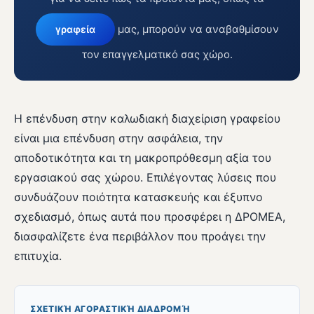
μας, μπορούν να αναβαθμίσουν
γραφεία
τον επαγγελματικό σας χώρο.
Η επένδυση στην καλωδιακή διαχείριση γραφείου
είναι μια επένδυση στην ασφάλεια, την
αποδοτικότητα και τη μακροπρόθεσμη αξία του
εργασιακού σας χώρου. Επιλέγοντας λύσεις που
συνδυάζουν ποιότητα κατασκευής και έξυπνο
σχεδιασμό, όπως αυτά που προσφέρει η ΔΡΟΜΕΑ,
διασφαλίζετε ένα περιβάλλον που προάγει την
επιτυχία.
ΣΧΕΤΙΚΉ ΑΓΟΡΑΣΤΙΚΉ ΔΙΑΔΡΟΜΉ