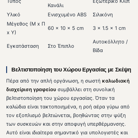
Τύπος
Εξωτερικό Κλιπ
Κανάλι
Υλικό
Ενισχυμένο ABS
Σιλικόνη
Μέγεθος (Μ x Π
60 x 10 x 5 cm
3 x 1.5 x 1 cm
x Υ)
Αυτοκόλλητο /
Εγκατάσταση
Στο Έπιπλο
Βίδα
Βελτιστοποίηση του Χώρου Εργασίας με Σκέψη
Πέρα από την απλή οργάνωση, η σωστή
καλωδιακή
διαχείριση γραφείου
συμβάλλει στη συνολική
βελτιστοποίηση του χώρου εργασίας. Όταν τα
καλώδια είναι τακτοποιημένα, η ροή αέρα γύρω από
τον εξοπλισμό βελτιώνεται, βοηθώντας στην ψύξη
των συσκευών και στην αποφυγή υπερθέρμανσης.
Αυτό είναι ιδιαίτερα σημαντικό για υπολογιστές και