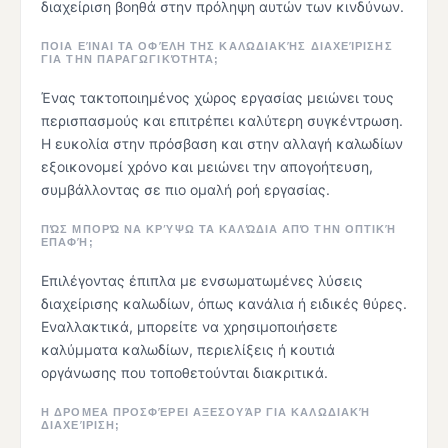
διαχείριση βοηθά στην πρόληψη αυτών των κινδύνων.
ΠΟΙΑ ΕΊΝΑΙ ΤΑ ΟΦΈΛΗ ΤΗΣ ΚΑΛΩΔΙΑΚΉΣ ΔΙΑΧΕΊΡΙΣΗΣ
ΓΙΑ ΤΗΝ ΠΑΡΑΓΩΓΙΚΌΤΗΤΑ;
Ένας τακτοποιημένος χώρος εργασίας μειώνει τους
περισπασμούς και επιτρέπει καλύτερη συγκέντρωση.
Η ευκολία στην πρόσβαση και στην αλλαγή καλωδίων
εξοικονομεί χρόνο και μειώνει την απογοήτευση,
συμβάλλοντας σε πιο ομαλή ροή εργασίας.
ΠΏΣ ΜΠΟΡΏ ΝΑ ΚΡΎΨΩ ΤΑ ΚΑΛΏΔΙΑ ΑΠΌ ΤΗΝ ΟΠΤΙΚΉ
ΕΠΑΦΉ;
Επιλέγοντας έπιπλα με ενσωματωμένες λύσεις
διαχείρισης καλωδίων, όπως κανάλια ή ειδικές θύρες.
Εναλλακτικά, μπορείτε να χρησιμοποιήσετε
καλύμματα καλωδίων, περιελίξεις ή κουτιά
οργάνωσης που τοποθετούνται διακριτικά.
Η ΔΡΟΜΕΑ ΠΡΟΣΦΈΡΕΙ ΑΞΕΣΟΥΆΡ ΓΙΑ ΚΑΛΩΔΙΑΚΉ
ΔΙΑΧΕΊΡΙΣΗ;