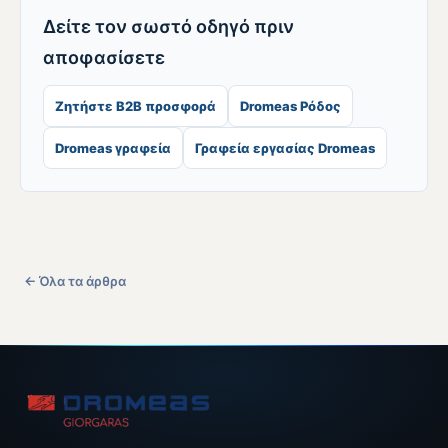
Δείτε τον σωστό οδηγό πριν
αποφασίσετε
Ζητήστε B2B προσφορά
Dromeas Ρόδος
Dromeas γραφεία
Γραφεία εργασίας Dromeas
← Όλα τα άρθρα