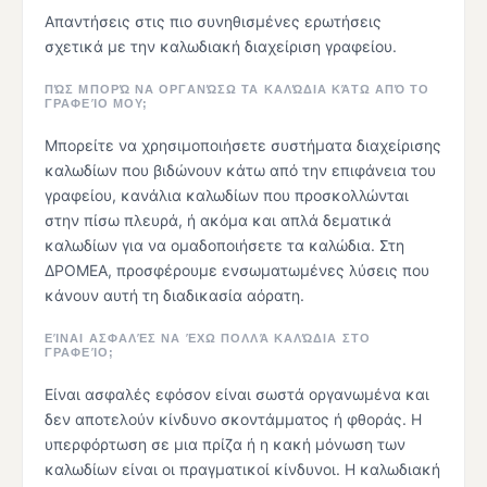
Απαντήσεις στις πιο συνηθισμένες ερωτήσεις
σχετικά με την καλωδιακή διαχείριση γραφείου.
ΠΏΣ ΜΠΟΡΏ ΝΑ ΟΡΓΑΝΏΣΩ ΤΑ ΚΑΛΏΔΙΑ ΚΆΤΩ ΑΠΌ ΤΟ
ΓΡΑΦΕΊΟ ΜΟΥ;
Μπορείτε να χρησιμοποιήσετε συστήματα διαχείρισης
καλωδίων που βιδώνουν κάτω από την επιφάνεια του
γραφείου, κανάλια καλωδίων που προσκολλώνται
στην πίσω πλευρά, ή ακόμα και απλά δεματικά
καλωδίων για να ομαδοποιήσετε τα καλώδια. Στη
ΔΡΟΜΕΑ, προσφέρουμε ενσωματωμένες λύσεις που
κάνουν αυτή τη διαδικασία αόρατη.
ΕΊΝΑΙ ΑΣΦΑΛΈΣ ΝΑ ΈΧΩ ΠΟΛΛΆ ΚΑΛΏΔΙΑ ΣΤΟ
ΓΡΑΦΕΊΟ;
Είναι ασφαλές εφόσον είναι σωστά οργανωμένα και
δεν αποτελούν κίνδυνο σκοντάμματος ή φθοράς. Η
υπερφόρτωση σε μια πρίζα ή η κακή μόνωση των
καλωδίων είναι οι πραγματικοί κίνδυνοι. Η καλωδιακή