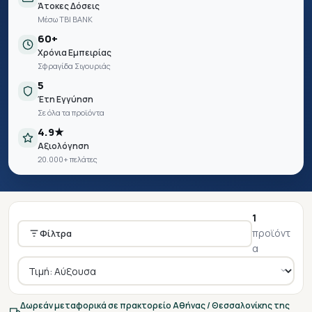
Άτοκες Δόσεις
Μέσω TBI BANK
60+
Χρόνια Εμπειρίας
Σφραγίδα Σιγουριάς
5
Έτη Εγγύηση
Σε όλα τα προϊόντα
4.9★
Αξιολόγηση
20.000+ πελάτες
1
προϊόντ
Φίλτρα
α
Δωρεάν μεταφορικά σε πρακτορείο Αθήνας / Θεσσαλονίκης της