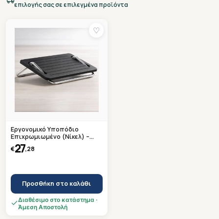
επιλογής σας σε επιλεγμένα προϊόντα
♡
Εργονομικό Υποπόδιο
Επιχρωμιωμένο (Νίκελ) –
Ετοιμοπαράδοτο
27
€
,28
Προσθήκη στο καλάθι
Διαθέσιμο στο κατάστημα ·
Άμεση Αποστολή