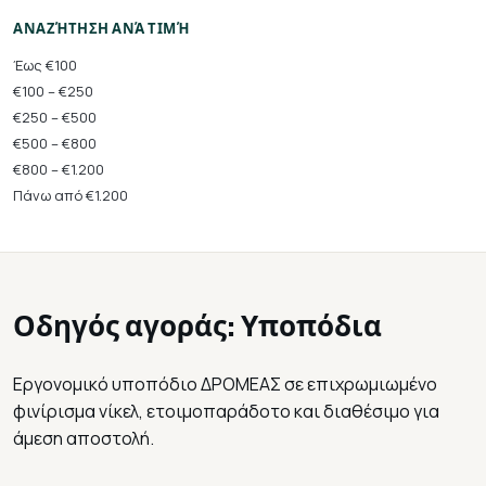
ΑΝΑΖΉΤΗΣΗ ΑΝΆ ΤΙΜΉ
Έως €100
€100 – €250
€250 – €500
€500 – €800
€800 – €1.200
Πάνω από €1.200
Οδηγός αγοράς: Υποπόδια
Εργονομικό υποπόδιο ΔΡΟΜΕΑΣ σε επιχρωμιωμένο
φινίρισμα νίκελ, ετοιμοπαράδοτο και διαθέσιμο για
άμεση αποστολή.