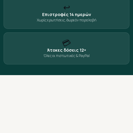
↩️
Επιστροφές 14 ημερών
Χωρίς ερωτήσεις, δωρεάν παραλαβή
💳
Άτοκες δόσεις 12×
Όλες οι πιστωτικές & PayPal