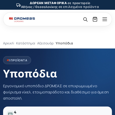
ΔΩΡΕΑΝ ΜΕΤΑΦΟΡΙΚΑ
σε πρακτορείο
σε επιλεγμένα προϊόντα
Αθήνας / Θεσσαλονίκης
Αρχική
Κατάστημα
Αξεσουάρ
Υποπόδια
1 ΠΡΟΪΟΝΤΑ
Υποπόδια
Εργονομικό υποπόδιο ΔΡΟΜΕΑΣ σε επιχρωμιωμένο
φινίρισμα νίκελ, ετοιμοπαράδοτο και διαθέσιμο για άμεση
αποστολή.
4