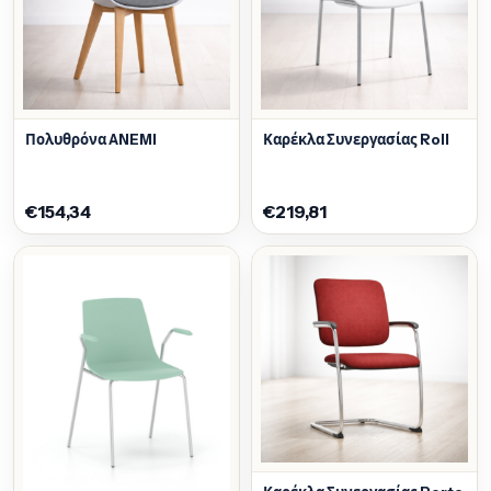
Πολυθρόνα ANEMI
Καρέκλα Συνεργασίας Roll
€154,34
€219,81