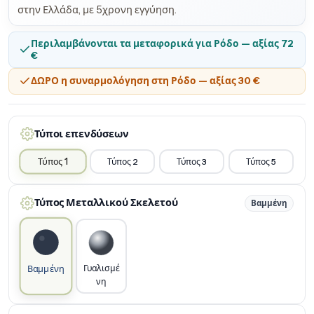
στην Ελλάδα, με 5χρονη εγγύηση.
Περιλαμβάνονται τα μεταφορικά για Ρόδο — αξίας 72
€
ΔΩΡΟ η συναρμολόγηση στη Ρόδο — αξίας 30 €
Τύποι επενδύσεων
Τύπος 1
Τύπος 2
Τύπος 3
Τύπος 5
Τύπος Μεταλλικού Σκελετού
Βαμμένη
Γυαλισμέ
Βαμμένη
νη