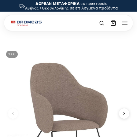
ΔΩΡΕΑΝ ΜΕΤΑΦΟΡΙΚΑ
σε πρακτορείο
σε επιλεγμένα προϊόντα
Αθήνας / Θεσσαλονίκης
1 / 6