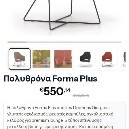
Πολυθρόνα Forma Plus
550
€
,14
669,68 €
Η πολυθρόνα Forma Plus από τον Dromeas Giorgaras —
γλυπτός σχεδιασμός, ρευστές καμπύλες, αγκαλιαστικό
κέλυφος για premium lounge. 5 τύποι επένδυσης,
μεταλλική βάση γεωμετρικής δομής. Κατασκευασμένη