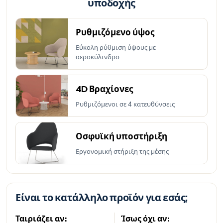
υποδοχής
Ρυθμιζόμενο ύψος
Εύκολη ρύθμιση ύψους με
αεροκύλινδρο
4D Βραχίονες
Ρυθμιζόμενοι σε 4 κατευθύνσεις
Οσφυϊκή υποστήριξη
Εργονομική στήριξη της μέσης
Είναι το κατάλληλο προϊόν για εσάς;
Ταιριάζει αν:
Ίσως όχι αν: