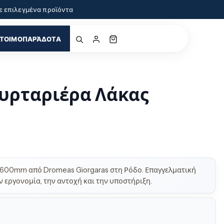
ε επιλεγμένα προϊόντα
ΤΟΙΜΟΠΑΡΆΔΟΤΑ
υρταριέρα Λάκας
600mm από Dromeas Giorgaras στη Ρόδο. Επαγγελματική
 εργονομία, την αντοχή και την υποστήριξη.