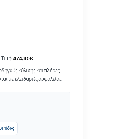
 Τιμή:
474,30€
.
οδηγούς κύλισης και πλήρες
νται με κλειδαριές ασφαλείας.
υ Ρόδος