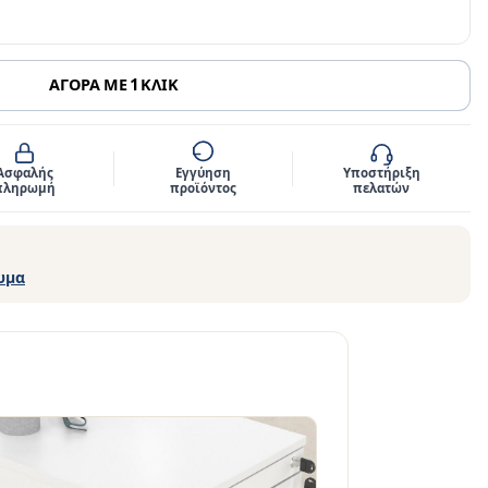
ΑΓΟΡΑ ΜΕ 1 ΚΛΙΚ
Ασφαλής
Εγγύηση
Υποστήριξη
πληρωμή
προϊόντος
πελατών
υμα