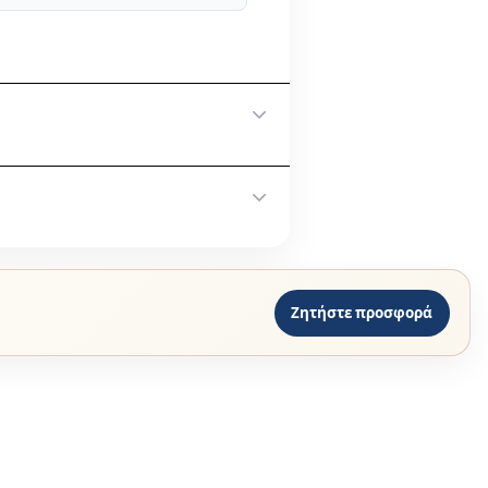
γγελίας σας.
οινωνήστε στο
Ζητήστε προσφορά