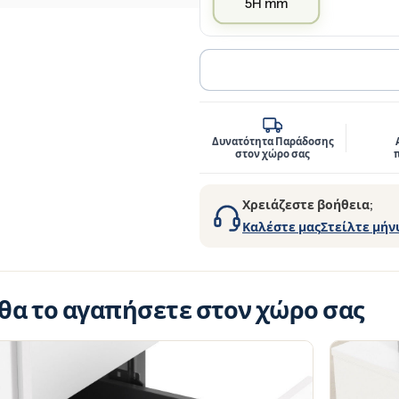
5H mm
Δυνατότητα Παράδοσης
στον χώρο σας
Χρειάζεστε βοήθεια;
Καλέστε μας
Στείλτε μήν
 θα το αγαπήσετε στον χώρο σας