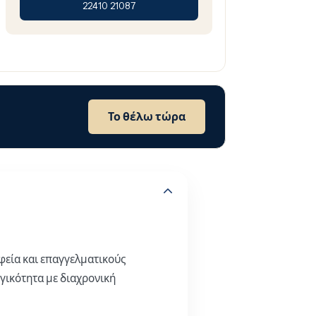
22410 21087
Το θέλω τώρα
φεία και επαγγελματικούς
γικότητα με διαχρονική