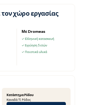
 τον χώρο εργασίας
Με Dromeas
ς
✓ Ελληνική κατασκευή
✓ Εγγύηση 5 ετών
✓ Ποιοτικά υλικά
Κατάστημα Ρόδου
Καναδά 11, Ρόδος