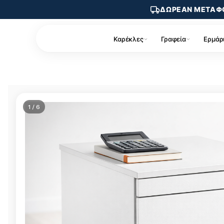
ΔΩΡΕΑΝ ΜΕΤΑΦ
Καρέκλες
Γραφεία
Ερμάρ
1 / 6