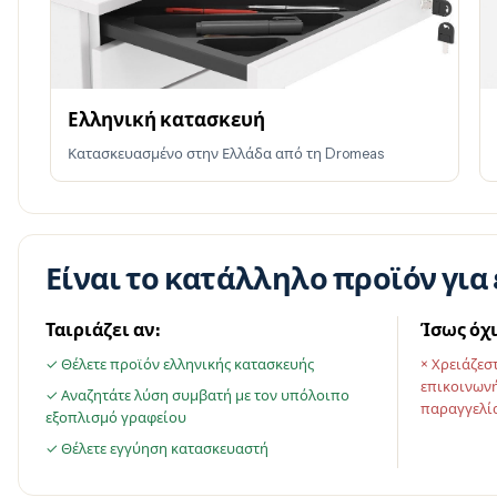
Ελληνική κατασκευή
Κατασκευασμένο στην Ελλάδα από τη Dromeas
Είναι το κατάλληλο προϊόν για 
Ταιριάζει αν:
Ίσως όχι
✓ Θέλετε προϊόν ελληνικής κατασκευής
× Χρειάζεσ
επικοινωνή
✓ Αναζητάτε λύση συμβατή με τον υπόλοιπο
παραγγελί
εξοπλισμό γραφείου
✓ Θέλετε εγγύηση κατασκευαστή