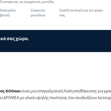
 Dromeas και να συγκρίνετε μοντέλα.
ιδικευμένη
Σύγκριση
Σωστή επιλογή για τον χώρο
βουλή
μοντέλων
σας
κό σας χώρο.
άκας 600mm
είναι μια επαγγελματική λύση αποθήκευσης για γρα
ν ΔΡΟΜΕΑ με υλικά υψηλής ποιότητας που συνδυάζουν λειτουρ