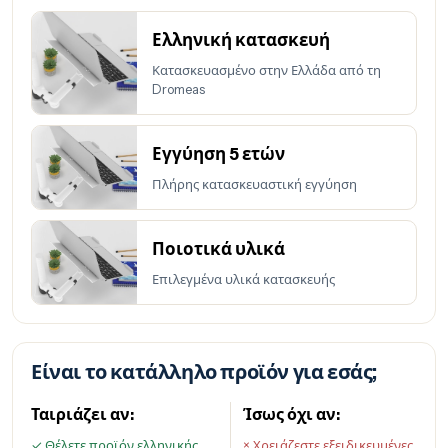
Ελληνική κατασκευή
Κατασκευασμένο στην Ελλάδα από τη
Dromeas
Εγγύηση 5 ετών
Πλήρης κατασκευαστική εγγύηση
Ποιοτικά υλικά
Επιλεγμένα υλικά κατασκευής
Είναι το κατάλληλο προϊόν για εσάς;
Ταιριάζει αν:
Ίσως όχι αν:
✓ Θέλετε προϊόν ελληνικής
× Χρειάζεστε εξειδικευμένες