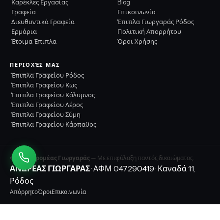
Καρέκλες Εργασίας
Blog
Γραφεία
Επικοινωνία
Διευθυντικά Γραφεία
Έπιπλα Γιωργαράς Ρόδος
Ερμάρια
Πολιτική Απορρήτου
Έτοιμα Έπιπλα
Όροι Χρήσης
ΠΕΡΙΟΧΈΣ ΜΑΣ
Έπιπλα Γραφείου Ρόδος
Έπιπλα Γραφείου Κως
Έπιπλα Γραφείου Κάλυμνος
Έπιπλα Γραφείου Λέρος
Έπιπλα Γραφείου Σύμη
Έπιπλα Γραφείου Κάρπαθος
©
2026
Δρομέας Γιωργαράς
— Με επιφύλαξη παντός δικαιώματος.
ΑΝΔΡΕΑΣ ΓΙΩΡΓΑΡΑΣ
· ΑΦΜ 047290419 · Καναδά 11,
Ρόδος
Απόρρητο
Όροι
Επικοινωνία