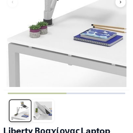
Liberty Βραχίονας Laptop