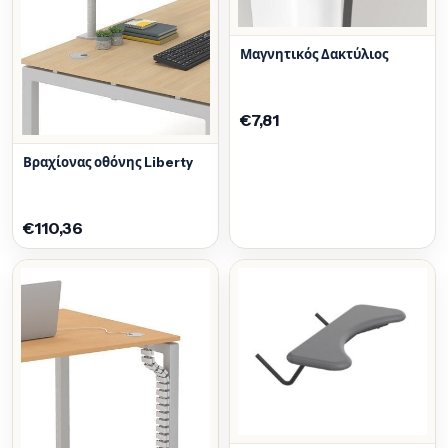
Μαγνητικός Δακτύλιος
€7,81
Βραχίονας οθόνης Liberty
€110,36