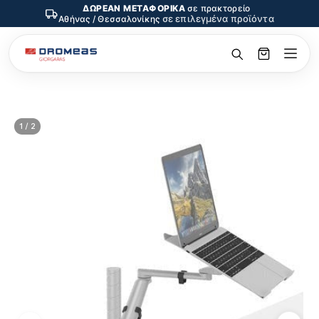
ΔΩΡΕΑΝ ΜΕΤΑΦΟΡΙΚΑ
σε πρακτορείο
σε επιλεγμένα προϊόντα
Αθήνας / Θεσσαλονίκης
1 / 2