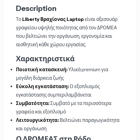
Description
Το
Liberty Βραχίονας Laptop
είναι αξεσουάρ
γραφείου υψηλής ποιότητας από τον ΔΡΟΜΕΑ
που βελτιώνει την οργάνωση, εργονομία και
αισθητική κάθε χώρου εργασίας.
Χαρακτηριστικά
Ποιοτική κατασκευή:
Υλικά premium για
μεγάλη διάρκεια ζωής
Εύκολη εγκατάσταση:
Ο εξοπλισμός
εγκατάστασης συμπεριλαμβάνεται
Συμβατότητα:
Συμβατό με τα περισσότερα
γραφεία και εξοπλισμό
Λειτουργικότητα:
Βελτιώνει παραγωγικότητα
και οργάνωση
Ο ΔΡΟΜΕΑΣ στη Ρόδο