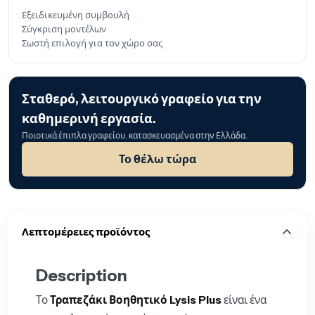
Εξειδικευμένη συμβουλή
Σύγκριση μοντέλων
Σωστή επιλογή για τον χώρο σας
Σταθερό, λειτουργικό γραφείο για την
καθημερινή εργασία.
Ποιοτικά έπιπλα γραφείου, κατασκευασμένα στην Ελλάδα.
Το θέλω τώρα
Λεπτομέρειες προϊόντος
Description
Το
Τραπεζάκι Βοηθητικό Lysis Plus
είναι ένα