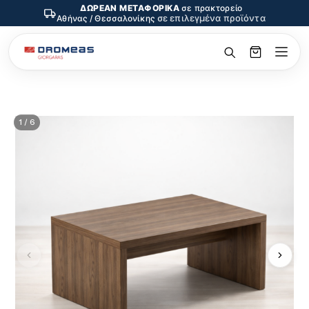
ΔΩΡΕΑΝ ΜΕΤΑΦΟΡΙΚΑ
σε πρακτορείο
σε επιλεγμένα προϊόντα
Αθήνας / Θεσσαλονίκης
1 / 6