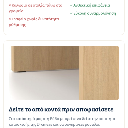
× Καλώδια σε αταξία πάνω στο
✓ Ανθεκτική επιφάνεια
γραφείο
✓ Εύκολη συναρμολόγηση
× Γραφείο χωρίς δυνατότητα
ρύθμισης
Δείτε το από κοντά πριν αποφασίσετε
Στο κατάστημά μας στη Ρόδο μπορείτε να δείτε την ποιότητα
κατασκευής της Dromeas και να συγκρίνετε μοντέλα.