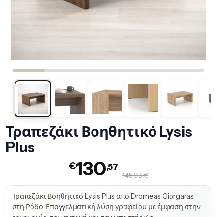
Τραπεζάκι Βοηθητικό Lysis
Plus
130
€
,57
145,08 €
Τραπεζάκι Βοηθητικό Lysis Plus από Dromeas Giorgaras
στη Ρόδο. Επαγγελματική λύση γραφείου με έμφαση στην