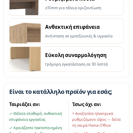
±10mm για τέλεια οριζοντίωση
Ανθεκτική επιφάνεια
Αντίσταση σε γρατζουνιές & υγρασία
Εύκολη συναρμολόγηση
Γρήγορη εγκατάσταση σε 30 λεπτά
Είναι το κατάλληλο προϊόν για εσάς;
Ταιριάζει αν:
Ίσως όχι αν:
✓ Θέλετε σταθερή, ανθεκτική
× Αναζητάτε ηλεκτρικά
επιφάνεια εργασίας
ρυθμιζόμενο ύψος — δείτε
τη σειρά Home Office
✓ Χρειάζεστε τακτοποιημένη