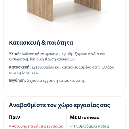
Κατασκευή & ποιότητα
Υλικά:
Ανθεκτική επιφάνεια με ρυθμιζόμενα πόδια και
ενσωματωμένη διαχείριση καλωδίων.
Κατασκευή:
Σχεδιασμένο και κατασκευασμένο στην Ελλάδα
από τη Dromeas.
Εγγύηση:
5 χρόνια εγγύηση κατασκευαστή.
Αναβαθμίστε τον χώρο εργασίας σας
Πριν
Με Dromeas
× Ασταθής επιφάνεια εργασίας
✓ Ρυθμιζόμενα πόδια