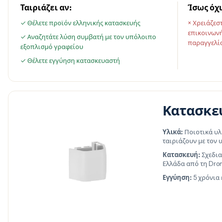
Ταιριάζει αν:
Ίσως όχι
✓ Θέλετε προϊόν ελληνικής κατασκευής
× Χρειάζεσ
επικοινωνή
✓ Αναζητάτε λύση συμβατή με τον υπόλοιπο
παραγγελί
εξοπλισμό γραφείου
✓ Θέλετε εγγύηση κατασκευαστή
Κατασκε
Υλικά:
Ποιοτικά υλ
ταιριάζουν με τον
Κατασκευή:
Σχεδια
Ελλάδα από τη Dro
Εγγύηση:
5 χρόνια