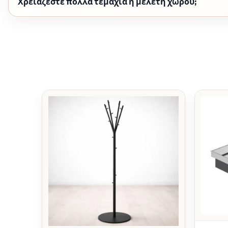
Χρειάζεστε πολλά τεμάχια ή μελέτη χώρου;