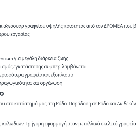
αι αξεσουάρ γραφείου υψηλής ποιότητας από τον ΔΡΟΜΕΑ που β
ώρου εργασίας.
emium για μεγάλη διάρκεια ζωής
ισμός εγκατάστασης συμπεριλαμβάνεται
ερισσότερα γραφεία και εξοπλισμό
αραγωγικότητα και οργάνωση
ο
υ στο κατάστημά μας στη Ρόδο. Παράδοση σε Ρόδο και Δωδεκάν
ς καλωδίων. Γρήγορη εφαρμογή στον μεταλλικό σκελετό γραφείο