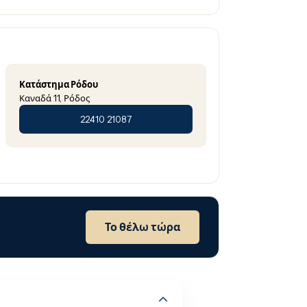
Κατάστημα Ρόδου
Καναδά 11, Ρόδος
22410 21087
Το θέλω τώρα