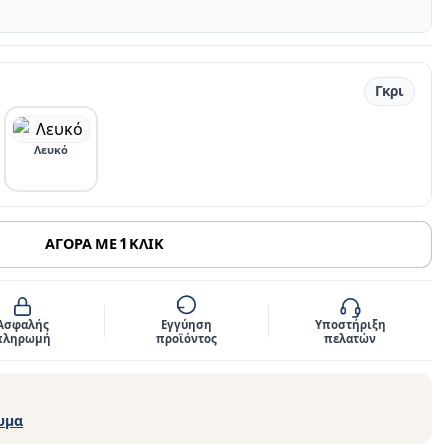
Γκρι
Λευκό
ΑΓΟΡΑ ΜΕ 1 ΚΛΙΚ
Ασφαλής
Εγγύηση
Υποστήριξη
πληρωμή
προϊόντος
πελατών
υμα