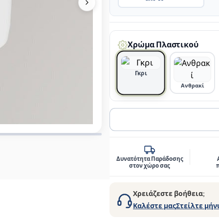
Χρώμα Πλαστικού
Γκρι
Ανθρακί
Δυνατότητα Παράδοσης
στον χώρο σας
Χρειάζεστε βοήθεια;
Καλέστε μας
Στείλτε μήν