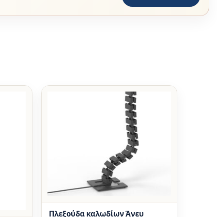
Πλεξούδα καλωδίων Άνευ