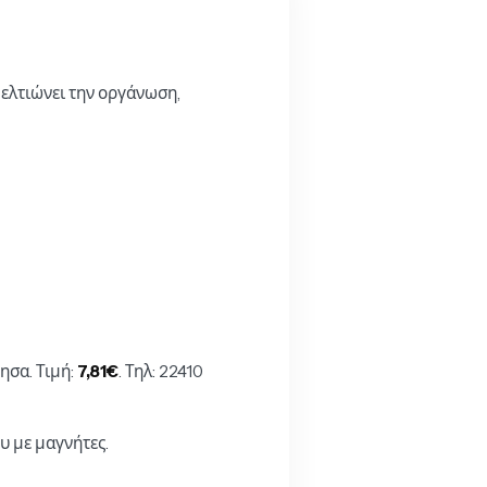
ελτιώνει την οργάνωση,
ησα. Τιμή:
7,81€
. Τηλ: 22410
υ με μαγνήτες.