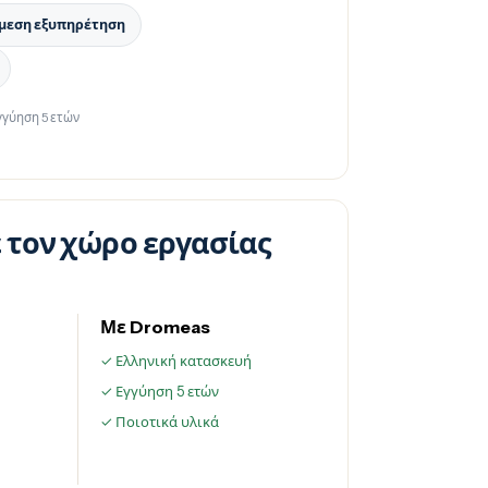
μεση εξυπηρέτηση
γγύηση 5 ετών
 τον χώρο εργασίας
Με Dromeas
ς
✓ Ελληνική κατασκευή
✓ Εγγύηση 5 ετών
✓ Ποιοτικά υλικά