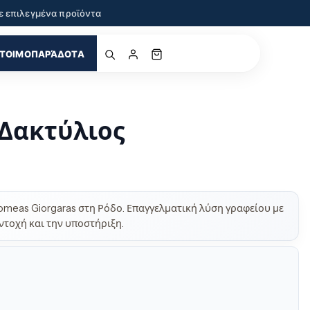
ε επιλεγμένα προϊόντα
ΤΟΙΜΟΠΑΡΆΔΟΤΑ
Δακτύλιος
omeas Giorgaras στη Ρόδο. Επαγγελματική λύση γραφείου με
ντοχή και την υποστήριξη.