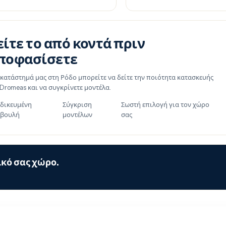
είτε το από κοντά πριν
ποφασίσετε
 κατάστημά μας στη Ρόδο μπορείτε να δείτε την ποιότητα κατασκευής
 Dromeas και να συγκρίνετε μοντέλα.
ιδικευμένη
Σύγκριση
Σωστή επιλογή για τον χώρο
βουλή
μοντέλων
σας
κό σας χώρο.