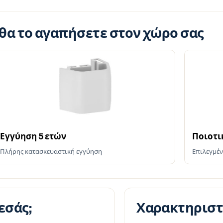
 θα το αγαπήσετε στον χώρο σας
Εγγύηση 5 ετών
Ποιοτι
Πλήρης κατασκευαστική εγγύηση
Επιλεγμέν
εσάς;
Χαρακτηριστ