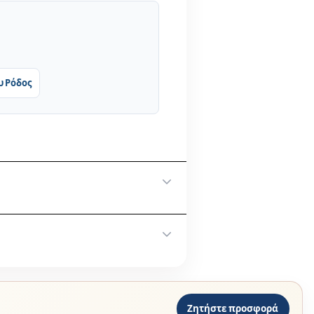
υ Ρόδος
γγελίας σας.
οινωνήστε στο
Ζητήστε προσφορά