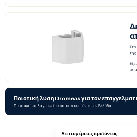
Δ
α
Στο
της
Εξε
συμ
Ποιοτική λύση Dromeas για τον επαγγελματι
Ποιοτικά έπιπλα γραφείου, κατασκευασμένα στην Ελλάδα.
Λεπτομέρειες προϊόντος