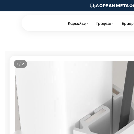
ΔΩΡΕΑΝ ΜΕΤΑΦ
Καρέκλες
Γραφεία
Ερμάρ
1 / 2