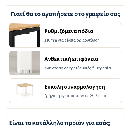
Γιατί θα το αγαπήσετε στο γραφείο σας
Ρυθμιζόμενα πόδια
±10mm για τέλεια οριζοντίωση
Ανθεκτική επιφάνεια
Αντίσταση σε γρατζουνιές & υγρασία
Εύκολη συναρμολόγηση
Γρήγορη εγκατάσταση σε 30 λεπτά
Είναι το κατάλληλο προϊόν για εσάς;