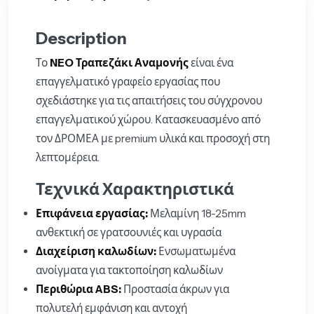
Description
Το
NEO Τραπεζάκι Αναμονής
είναι ένα
επαγγελματικό γραφείο εργασίας που
σχεδιάστηκε για τις απαιτήσεις του σύγχρονου
επαγγελματικού χώρου. Κατασκευασμένο από
τον ΔΡΟΜΕΑ με premium υλικά και προσοχή στη
λεπτομέρεια.
Τεχνικά Χαρακτηριστικά
Επιφάνεια εργασίας:
Μελαμίνη 18-25mm
ανθεκτική σε γρατσουνιές και υγρασία
Διαχείριση καλωδίων:
Ενσωματωμένα
ανοίγματα για τακτοποίηση καλωδίων
Περιθώρια ABS:
Προστασία άκρων για
πολυτελή εμφάνιση και αντοχή