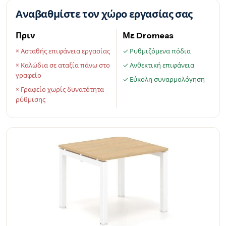
Αναβαθμίστε τον χώρο εργασίας σας
Πριν
Με Dromeas
× Ασταθής επιφάνεια εργασίας
✓ Ρυθμιζόμενα πόδια
× Καλώδια σε αταξία πάνω στο
✓ Ανθεκτική επιφάνεια
γραφείο
✓ Εύκολη συναρμολόγηση
× Γραφείο χωρίς δυνατότητα
ρύθμισης