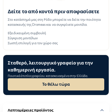
Δείτε το από κοντά πριν αποφασίσετε
Στο κατάστημά μας στη Ρόδο μπορείτε να δείτε την ποιότητα
κατασκευής της Dromeas και να συγκρίνετε μοντέλα.
Εξειδικευμένη συμβουλή
Σύγκριση μοντέλων
Σωστή επιλογή για τον χώρο σας
Σταθερό, λειτουργικό γραφείο για την
καθημερινή εργασία.
Ποιοτικά έπιπλα γραφείου, κατασκευασμένα στην Ελλάδα.
Το θέλω τώρα
Λεπτομέρειες προϊόντος