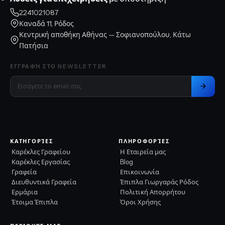
2241021087
Καναδά 11, Ρόδος
Κεντρική αποθήκη Αθήνας — Σοφιανοπούλου, Κάτω
Πατήσια
ΕΓΓΡΑΦΉ ΣΤΟ NEWSLETTER
ΚΑΤΗΓΟΡΊΕΣ
ΠΛΗΡΟΦΟΡΊΕΣ
Καρέκλες Γραφείου
Η Εταιρεία μας
Καρέκλες Εργασίας
Blog
Γραφεία
Επικοινωνία
Διευθυντικά Γραφεία
Έπιπλα Γιωργαράς Ρόδος
Ερμάρια
Πολιτική Απορρήτου
Έτοιμα Έπιπλα
Όροι Χρήσης