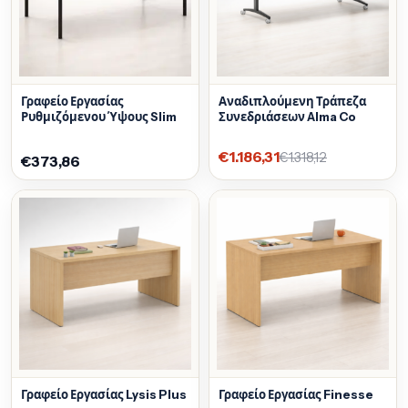
Γραφείο Εργασίας
Αναδιπλούμενη Τράπεζα
Ρυθμιζόμενου Ύψους Slim
Συνεδριάσεων Alma Co
€1.186,31
€1.318,12
€373,86
Γραφείο Εργασίας Lysis Plus
Γραφείο Εργασίας Finesse