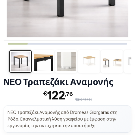
NEO Τραπεζάκι Αναμονής
122
€
,76
136,40 €
NEO Τραπεζάκι Αναμονής από Dromeas Giorgaras στη
Ρόδο. Επαγγελματική λύση γραφείου με έμφαση στην
εργονομία, την αντοχή και την υποστήριξη.