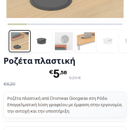
Ροζέτα πλαστική
5
€
,58
6,20 €
€6,20
Ροζέτα πλαστική από Dromeas Giorgaras στη Ρόδο.
Επαγγελματική λύση γραφείου με έμφαση στην εργονομία,
την αντοχή και την υποστήριξη.