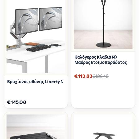
Καλόγερος Κλαδιά (4)
Μαύρος Ετοιμοπαράδοτος
€113,83
€126,48
Βραχίονας οθόνης Liberty N
€145,08