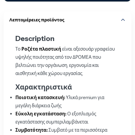
Λεπτομέρειες προϊόντος
Description
Το
Ροζέτα πλαστική
είναι αξεσουάρ γραφείου
υψηλής ποιότητας από τον ΔΡΟΜΕΑ που
βελτιώνει την οργάνωση, εργονομία και
αισθητική κάθε χώρου εργασίας.
Χαρακτηριστικά
Ποιοτική κατασκευή:
Υλικά premium για
μεγάλη διάρκεια ζωής
Εύκολη εγκατάσταση:
Ο εξοπλισμός
εγκατάστασης συμπεριλαμβάνεται
Συμβατότητα:
Συμβατό με τα περισσότερα