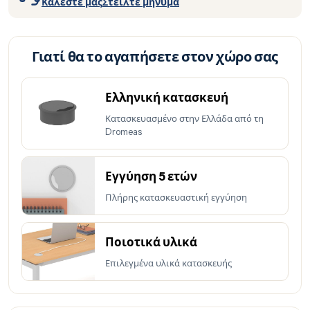
Καλέστε μας
Στείλτε μήνυμα
Γιατί θα το αγαπήσετε στον χώρο σας
Ελληνική κατασκευή
Κατασκευασμένο στην Ελλάδα από τη
Dromeas
Εγγύηση 5 ετών
Πλήρης κατασκευαστική εγγύηση
Ποιοτικά υλικά
Επιλεγμένα υλικά κατασκευής