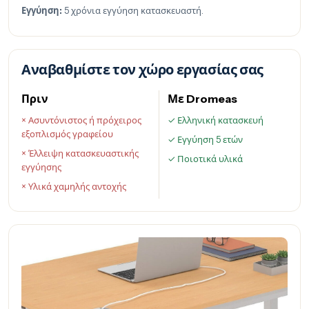
Εγγύηση:
5 χρόνια εγγύηση κατασκευαστή.
Αναβαθμίστε τον χώρο εργασίας σας
Πριν
Με Dromeas
× Ασυντόνιστος ή πρόχειρος
✓ Ελληνική κατασκευή
εξοπλισμός γραφείου
✓ Εγγύηση 5 ετών
× Έλλειψη κατασκευαστικής
✓ Ποιοτικά υλικά
εγγύησης
× Υλικά χαμηλής αντοχής