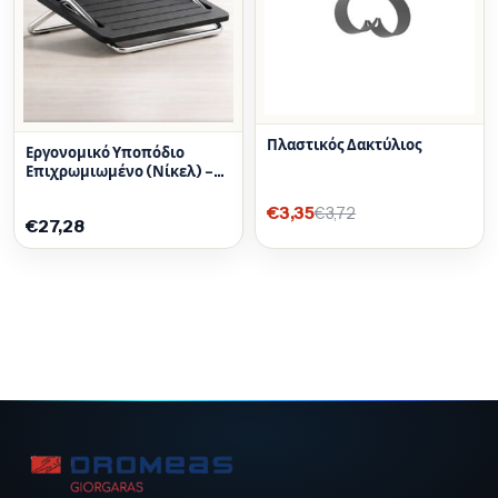
Πλαστικός Δακτύλιος
Εργονομικό Υποπόδιο
Επιχρωμιωμένο (Νίκελ) –
Ετοιμοπαράδοτο
€3,35
€3,72
€27,28