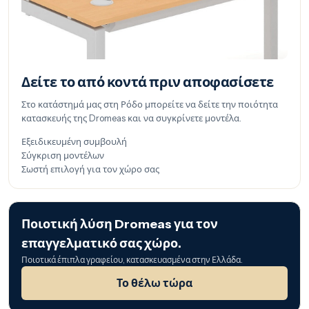
Δείτε το από κοντά πριν αποφασίσετε
Στο κατάστημά μας στη Ρόδο μπορείτε να δείτε την ποιότητα
κατασκευής της Dromeas και να συγκρίνετε μοντέλα.
Εξειδικευμένη συμβουλή
Σύγκριση μοντέλων
Σωστή επιλογή για τον χώρο σας
Ποιοτική λύση Dromeas για τον
επαγγελματικό σας χώρο.
Ποιοτικά έπιπλα γραφείου, κατασκευασμένα στην Ελλάδα.
Το θέλω τώρα