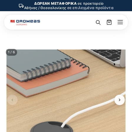
ΔΩΡΕΑΝ ΜΕΤΑΦΟΡΙΚΑ
σε πρακτορείο
σε επιλεγμένα προϊόντα
Αθήνας / Θεσσαλονίκης
1 / 6