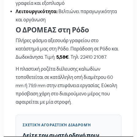
γραφεία και εξοπλισμό
Λειτουργικότητα:
Βελτιώνει παραγωγικότητα
και οργάνωση
Ο ΔΡΟΜΕΑΣ στη Ρόδο
Πλήρες φάσμα αξεσουάρ γραφείου στο
κατάστημά μας στη Ρόδο. Παράδοση σε Ρόδο και
Δωδεκάνησα. Τιμή:
5,58€
. Τηλ: 22410 21087.
Η πλαστική ροζέτα διέλευσης καλωδίων
τοποθετείται σε κατάλληλη οπή διαμέτρου 60
mm ή 79,9 mm στην επιφάνεια εργασίας. Εύκολη
πρόσβαση χάρη στο διαιρούμενο μέρος που
αφαιρείται με μία στροφή.
ΣΧΕΤΙΚΉ ΑΓΟΡΑΣΤΙΚΉ ΔΙΑΔΡΟΜΉ
Δείτε τον σωστό οδηγό πριν