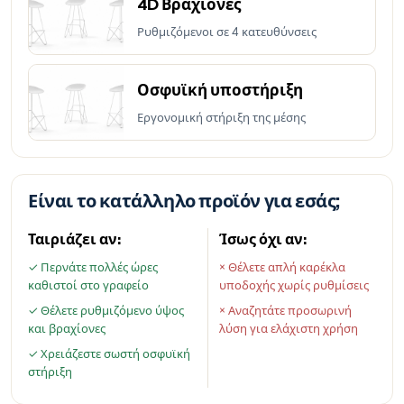
4D Βραχίονες
Ρυθμιζόμενοι σε 4 κατευθύνσεις
Οσφυϊκή υποστήριξη
Εργονομική στήριξη της μέσης
Είναι το κατάλληλο προϊόν για εσάς;
Ταιριάζει αν:
Ίσως όχι αν:
✓ Περνάτε πολλές ώρες
× Θέλετε απλή καρέκλα
καθιστοί στο γραφείο
υποδοχής χωρίς ρυθμίσεις
✓ Θέλετε ρυθμιζόμενο ύψος
× Αναζητάτε προσωρινή
και βραχίονες
λύση για ελάχιστη χρήση
✓ Χρειάζεστε σωστή οσφυϊκή
στήριξη