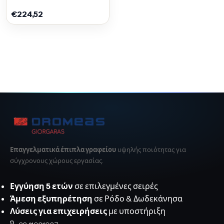
€224,52
Επαγγελματικά έπιπλα γραφείου
υψηλής ποιότητας για
σύγχρονους χώρους εργασίας.
Εγγύηση 5 ετών
σε επιλεγμένες σειρές
Άμεση εξυπηρέτηση
σε Ρόδο & Δωδεκάνησα
Λύσεις για επιχειρήσεις
με υποστήριξη