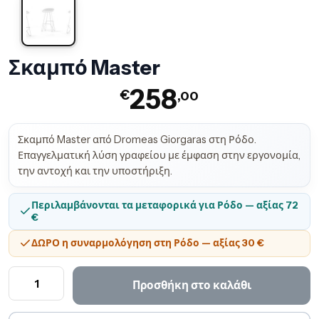
Σκαμπό Master
258
€
,00
Σκαμπό Master από Dromeas Giorgaras στη Ρόδο.
Επαγγελματική λύση γραφείου με έμφαση στην εργονομία,
την αντοχή και την υποστήριξη.
Περιλαμβάνονται τα μεταφορικά για Ρόδο — αξίας 72
€
ΔΩΡΟ η συναρμολόγηση στη Ρόδο — αξίας 30 €
Σ
Προσθήκη στο καλάθι
κ
α