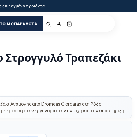
ε επιλεγμένα προϊόντα
ΤΟΙΜΟΠΑΡΆΔΟΤΑ
ο Στρογγυλό Τραπεζάκι
εζάκι Αναμονής από Dromeas Giorgaras στη Ρόδο.
με έμφαση στην εργονομία, την αντοχή και την υποστήριξη.