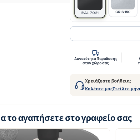
GRIS 150
RAL 7021
Δυνατότητα Παράδοσης
στον χώρο σας
Χρειάζεστε βοήθεια;
Καλέστε μας
Στείλτε μήν
θα το αγαπήσετε στο γραφείο σας