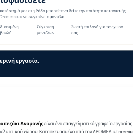
ποφασίσετε
 κατάστημά μας στη Ρόδο μπορείτε να δείτε την ποιότητα κατασκευής
 Dromeas και να συγκρίνετε μοντέλα.
ιδικευμένη
Σύγκριση
Σωστή επιλογή για τον χώρο
βουλή
μοντέλων
σας
ερινή εργασία.
ραπεζάκι Αναμονής
είναι ένα επαγγελματικό γραφείο εργασίας 
γελματικού χώρου. Κατασκευασμένο από τον ΔΡΟΜΕΑ με premiu