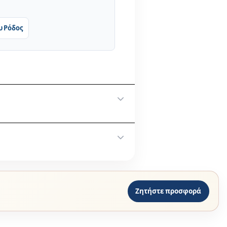
υ Ρόδος
γγελίας σας.
οινωνήστε στο
Ζητήστε προσφορά