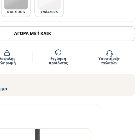
RAL 9006
Υπόλευκο
ΑΓΟΡΑ ΜΕ 1 ΚΛΙΚ
Ασφαλής
Εγγύηση
Υποστήριξη
πληρωμή
προϊόντος
πελατών
υμα