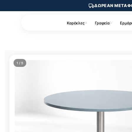
ΔΩΡΕΑΝ ΜΕΤΑΦ
Καρέκλες
Γραφεία
Ερμάρ
1 / 5