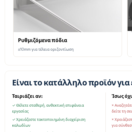
Ρυθμιζόμενα πόδια
±10mm για τέλεια οριζοντίωση
Είναι το κατάλληλο προϊόν για 
Ταιριάζει αν:
Ίσως όχι
✓ Θέλετε σταθερή, ανθεκτική επιφάνεια
× Αναζητάτ
εργασίας
δείτε τη σε
✓ Χρειάζεστε τακτοποιημένη διαχείριση
× Χρειάζεσ
καλωδίων
για σύνθε