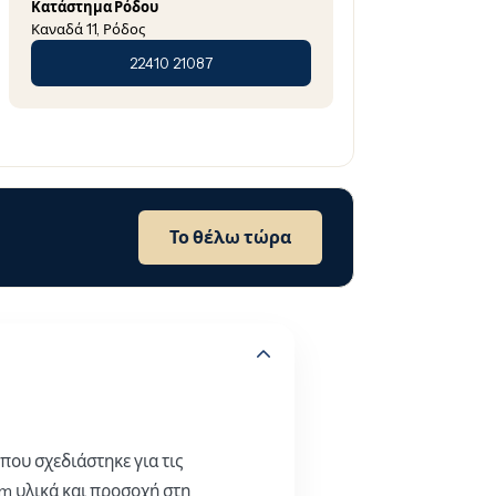
Κατάστημα Ρόδου
Καναδά 11, Ρόδος
22410 21087
Το θέλω τώρα
που σχεδιάστηκε για τις
m υλικά και προσοχή στη