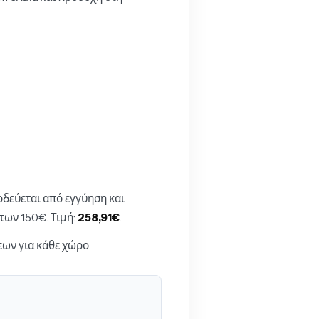
δεύεται από εγγύηση και
των 150€. Τιμή:
258,91€
.
εων για κάθε χώρο.