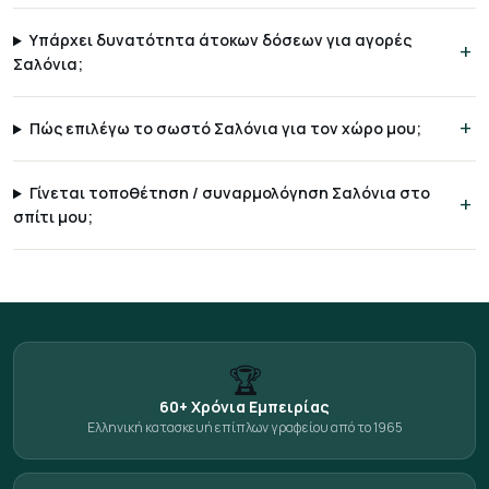
Υπάρχει δυνατότητα άτοκων δόσεων για αγορές
Σαλόνια;
Πώς επιλέγω το σωστό Σαλόνια για τον χώρο μου;
Γίνεται τοποθέτηση / συναρμολόγηση Σαλόνια στο
σπίτι μου;
🏆
60+ Χρόνια Εμπειρίας
Ελληνική κατασκευή επίπλων γραφείου από το 1965