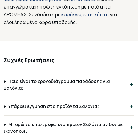
επαγγελματική πρώτη εντύπωση με ποιότητα
ΔΡΟΜΕΑΣ. Συνδυάστε με
καρέκλες επισκέπτη
για
ολοκληρωμένο χώρο υποδοχής.
Συχνές Ερωτήσεις
Ποιο είναι το χρονοδιάγραμμα παράδοσης για
Σαλόνια;
Υπάρχει εγγύηση στα προϊόντα Σαλόνια;
Μπορώ να επιστρέψω ένα προϊόν Σαλόνια αν δεν με
ικανοποιεί;