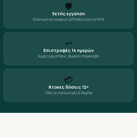
🛡️
5ετής εγγύηση
Ελληνική κατασκευή ΔΡΟΜΕΑ από το 1979
↩️
Επιστροφές 14 ημερών
Χωρίς ερωτήσεις, δωρεάν παραλαβή
💳
Άτοκες δόσεις 12×
Όλες οι πιστωτικές & PayPal