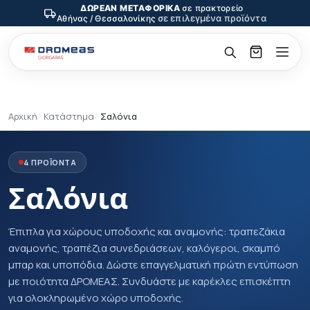
ΔΩΡΕΑΝ ΜΕΤΑΦΟΡΙΚΑ
σε πρακτορείο
σε επιλεγμένα προϊόντα
Αθήνας / Θεσσαλονίκης
Αρχική
Κατάστημα
Σαλόνια
4 ΠΡΟΪΟΝΤΑ
Σαλόνια
Έπιπλα για χώρους υποδοχής και αναμονής: τραπεζάκια
αναμονής, τραπέζια συνεδριάσεων, καλόγεροι, σκαμπό
μπαρ και υποπόδια. Δώστε επαγγελματική πρώτη εντύπωση
με ποιότητα ΔΡΟΜΕΑΣ. Συνδυάστε με καρέκλες επισκέπτη
για ολοκληρωμένο χώρο υποδοχής.